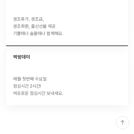
경조휴가, 경조금,
경조화환, 출산선물 제공
기쁠때나 슬플때나 함께해요.
먹방데이
매월 첫번째 수요일
점심시간 2시간!
여유로운 점심시간 보내세요.