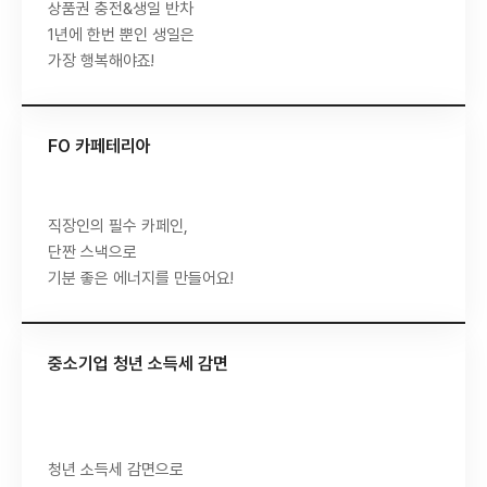
상품권 충전&생일 반차
1년에 한번 뿐인 생일은
가장 행복해야죠!
FO 카페테리아
직장인의 필수 카페인,
단짠 스낵으로
기분 좋은 에너지를 만들어요!
중소기업 청년 소득세 감면
청년 소득세 감면으로