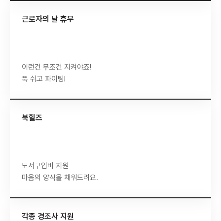
근로자의 날 휴무
이런건 무조건 지켜야죠!
푹 쉬고 파이팅!
북힐즈
도서구입비 지원
마음의 양식을 채워드려요.
각종 경조사 지원