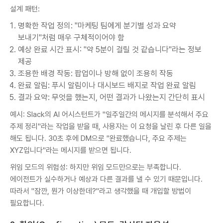
설계 패턴:
명확한 작업 정의: "마케팅 팀에게 분기별 성과 요약
보내기"처럼 매우 구체적이어야 함
예상 완료 시간 표시: "약 5분이 걸릴 것 같습니다"라는 정보
제공
조용한 배경 작동: 팝업이나 방해 없이 조용히 작동
완료 알림: 푸시 알림이나 대시보드 배지로 작업 완료 알림
결과 요약: 무엇을 했는지, 어떤 결과가 나왔는지 간단히 표시
예시: Slack의 AI 어시스턴트가 "일주일간의 메시지를 분석해서 주요
주제 정리"라는 작업을 받을 때, 사용자는 이 요청을 날린 후 다른 일을
해도 됩니다. 30초 후에 DM으로 "완료했습니다, 주요 주제는
XYZ입니다"라는 메시지를 받으면 됩니다.
위임 모드의 위험성: 하지만 위임 모드만으로는 부족합니다.
에이전트가 실수하거나 예상과 다른 결과를 낼 수 있기 때문입니다.
따라서 "잠깐, 뭔가 이상한데?"라고 생각했을 때 개입할 방법이
필요합니다.