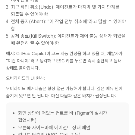
최근 작업 취소(Undo): 에이전트가 마지막 몇 가지 단계를
되돌릴 수 있어야 함
전체 중지(Abort): "이 작업 전부 취소해"라고 말할 수 있어야
함
강제 종료(Kill Switch): 에이전트가 제어 불능 상태가 되었을
때 완전히 끌 수 있어야 함
예시: GitHub Copilot이 코드 자동 완성을 하고 있을 때, 개발자가
"이건 아니야"라고 생각하고 ESC 키를 누르면 즉시 중단되고 원래
상태로 돌아갑니다.
오버라이드의 UI 원칙:
오버라이드 메커니즘은 항상 접근 가능해야 합니다. 깊은 메뉴 안에
숨겨져 있으면 안 됩니다. 대신 다음과 같은 배치가 권장됩니다:
화면 상단에 떠있는 컨트롤 바 (Figma의 실시간
협업처럼)
오른쪽 사이드바에 에이전트 상태 패널
키보드 단축키 (ESC, Ctrl+Z 등)