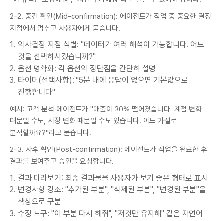
2-2. 중간 확인(Mid-confirmation): 에이전트가 작업 중 중요한 결정
지점에서 멈추고 사용자에게 묻습니다.
의사결정 지점 식별: "데이터가 여러 해석이 가능합니다. 어느
것을 선택하시겠습니까?"
옵션 명확화: 각 옵션의 장단점을 간단히 설명
타이머(선택사항): "5분 내에 응답이 없으면 기본값으로
진행합니다"
예시: 고객 분석 에이전트가 "매출이 30% 떨어졌습니다. 계절 변화
때문일 수도, 시장 변화 때문일 수도 있습니다. 어느 가설로
분석할까요?"라고 묻습니다.
2-3. 사후 확인(Post-confirmation): 에이전트가 작업을 완료한 후
결과를 보여주고 승인을 요청합니다.
결과 미리보기: 최종 결과물을 사용자가 보기 좋은 형태로 표시
변경사항 강조: "추가된 부분", "삭제된 부분", "변경된 부분"을
색상으로 구분
수정 도구: "이 부분 다시 해줘", "저것만 유지해" 같은 자연어