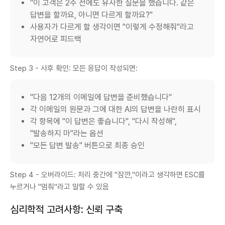
"이 고객은 2주 전에도 유사한 질문을 했습니다. 같은
답변을 할까요, 아니면 다르게 할까요?"
사용자가 다르게 할 생각이면 "이렇게 수정해줘"라고
자연어로 피드백
Step 3 - 사후 확인: 모든 응답이 작성되면:
"다음 12개의 이메일에 답변을 준비했습니다"
각 이메일의 원문과 그에 대한 AI의 답변을 나란히 표시
각 항목에 "이 답변은 좋습니다", "다시 작성해",
"발송하지 마"라는 옵션
"모든 답변 발송" 버튼으로 최종 승인
Step 4 - 오버라이드: 처리 중간에 "잠깐,"이라고 생각하면 ESC를
누르거나 "멈춰"라고 말할 수 있음
심리학적 고려사항: 신뢰 구축