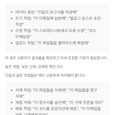
데이터 생성: "이달의 보고서를 작성해"
쓰기 작업: "이 이메일에 답변해", "블로그 포스트 초안
작성"
수정 작업: "이 스프레드시트에서 오류 수정", "코드
리팩토링"
업로드 작업: "이 파일들을 클라우드에 백업해"
이 경우 사용자가 결과물을 확인하고 미세 조정할 기회가 필요합니다.
높은 위험, 낮은 신뢰: 강화된 확인 모드
다음과 같은 작업들은 매우 신중하게 처리해야 합니다:
삭제 작업: "이 파일들을 삭제해", "이 메일들을 영구
삭제"
재정 거래: "이 청구서를 승인해", "이 구매 주문을 처리"
배포 작업: "이 코드를 프로덕션에 배포", "이 이메일을
모든 고객에게 발송"