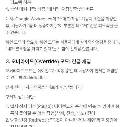
피드백 허용
승인 메커니즘: 최종 "게시", "저장", "전송" 버튼
예시: Google Workspace의 "스마트 작성" 기능이 초안을 작성한
후, 사용자가 "좀 더 정중하게", "이 부분은 다르게" 같은 피드백을 줄
수 있습니다.
확인 모드의 중요성: 확인 모드는 사용자에게 심리적 안정감을 줍니다.
"내가 통제권을 가지고 있다"는 느낌이 신뢰를 만듭니다.
3. 오버라이드(Override) 모드: 긴급 개입
오버라이드 모드는 에이전트가 작동 중일 때 사용자가 언제든 개입할
수 있는 메커니즘입니다.
설계 원칙: "지금 멈춰!", "다르게 해!", "돌아가!"
구체적 설계 패턴:
일시 정지 버튼(Pause): 에이전트가 중간에 멈출 수 있어야 함.
특히 돌이킬 수 없는 작업(삭제, 전송, 배포) 전에
방향 변경(Redirect): "그것이 아니라 저걸 해줘"라고 중간에
지시 변경 가능