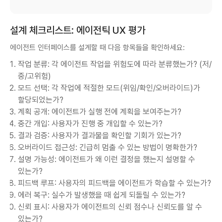
설계 체크리스트: 에이전틱 UX 평가
에이전트 인터페이스를 설계할 때 다음 항목들을 확인하세요:
작업 분류: 각 에이전트 작업을 위험도에 따라 분류했는가? (저/
중/고위험)
모드 선택: 각 작업에 적절한 모드(위임/확인/오버라이드)가
할당되었는가?
계획 공개: 에이전트가 실행 전에 계획을 보여주는가?
중간 개입: 사용자가 진행 중 개입할 수 있는가?
결과 검증: 사용자가 결과물을 확인할 기회가 있는가?
오버라이드 접근성: 긴급히 멈출 수 있는 방법이 명확한가?
설명 가능성: 에이전트가 왜 이런 결정을 했는지 설명할 수
있는가?
피드백 루프: 사용자의 피드백을 에이전트가 학습할 수 있는가?
에러 복구: 실수가 발생했을 때 쉽게 되돌릴 수 있는가?
신뢰 표시: 사용자가 에이전트의 신뢰 점수나 신뢰도를 알 수
있는가?