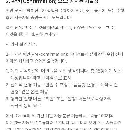
2. 확인(Confirmation) 모드: 감시된 자율성
확인 모드는 에이전트가 작업을 수행하기 전에, 또는 중간에, 또는 수행
후에 사용자의 승인을 받는 모드입니다.
설계 원칙: "나는 이것을 해려고 하는데, 괜찮습니까?" 또는 "나는
이것을 했는데, 확인해 보세요"
세 가지 확인 시점:
2-1. 사전 확인(Pre-confirmation): 에이전트가 실제 작업 수행 전에
계획을 제시하고 승인을 요청합니다.
계획 시각화: "이 메일들을 보낼 생각입니다, 총 15명에게 보낼
예정입니다"라고 구체적으로 표시
선택적 변경 기능: "인원 수 조정", "템플릿 변경", "예약 시간
변경" 같은 옵션 제공
명확한 진행 버튼: "확인" 또는 "진행" 버튼으로 사용자의
적극적 동의 요구
예시: Gmail의 AI 기반 메일 자동 분류 기능에서, "다음 100개의
이메일을 자동으로 분류하려고 합니다"라고 미리 보여주고, 사용자가
"이 규칙은 조정해줘", "저건 추가해줘"라고 말할 수 있어야 합니다.