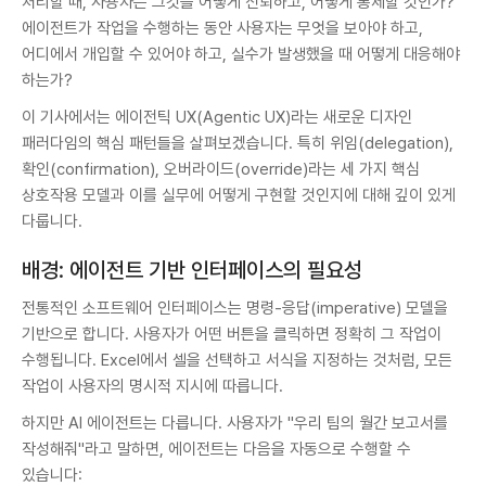
처리할 때, 사용자는 그것을 어떻게 신뢰하고, 어떻게 통제할 것인가?
에이전트가 작업을 수행하는 동안 사용자는 무엇을 보아야 하고,
어디에서 개입할 수 있어야 하고, 실수가 발생했을 때 어떻게 대응해야
하는가?
이 기사에서는 에이전틱 UX(Agentic UX)라는 새로운 디자인
패러다임의 핵심 패턴들을 살펴보겠습니다. 특히 위임(delegation),
확인(confirmation), 오버라이드(override)라는 세 가지 핵심
상호작용 모델과 이를 실무에 어떻게 구현할 것인지에 대해 깊이 있게
다룹니다.
배경: 에이전트 기반 인터페이스의 필요성
전통적인 소프트웨어 인터페이스는 명령-응답(imperative) 모델을
기반으로 합니다. 사용자가 어떤 버튼을 클릭하면 정확히 그 작업이
수행됩니다. Excel에서 셀을 선택하고 서식을 지정하는 것처럼, 모든
작업이 사용자의 명시적 지시에 따릅니다.
하지만 AI 에이전트는 다릅니다. 사용자가 "우리 팀의 월간 보고서를
작성해줘"라고 말하면, 에이전트는 다음을 자동으로 수행할 수
있습니다: