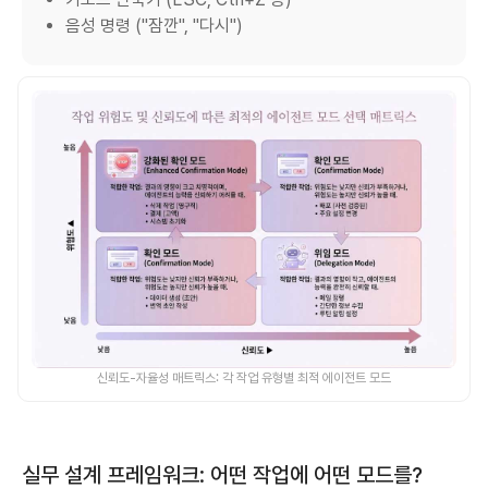
음성 명령 ("잠깐", "다시")
신뢰도-자율성 매트릭스: 각 작업 유형별 최적 에이전트 모드
실무 설계 프레임워크: 어떤 작업에 어떤 모드를?