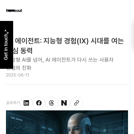
Get in touch
AI 에이전트: 지능형 경험(IX) 시대를 여는
핵심 동력
생성형 AI를 넘어, AI 에이전트가 다시 쓰는 사용자
경험의 진화
2025-06-11
공유하기