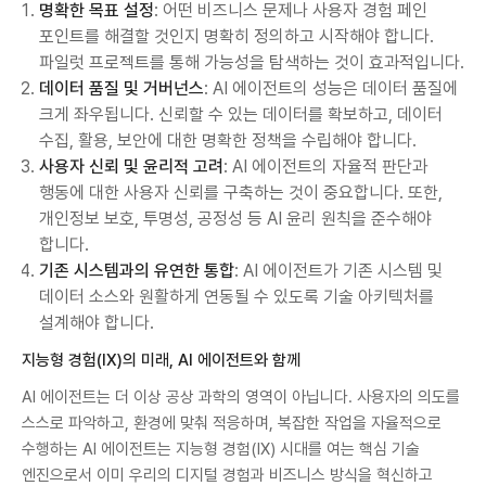
명확한 목표 설정
: 어떤 비즈니스 문제나 사용자 경험 페인
포인트를 해결할 것인지 명확히 정의하고 시작해야 합니다.
파일럿 프로젝트를 통해 가능성을 탐색하는 것이 효과적입니다.
데이터 품질 및 거버넌스
: AI 에이전트의 성능은 데이터 품질에
크게 좌우됩니다. 신뢰할 수 있는 데이터를 확보하고, 데이터
수집, 활용, 보안에 대한 명확한 정책을 수립해야 합니다.
사용자 신뢰 및 윤리적 고려
: AI 에이전트의 자율적 판단과
행동에 대한 사용자 신뢰를 구축하는 것이 중요합니다. 또한,
개인정보 보호, 투명성, 공정성 등 AI 윤리 원칙을 준수해야
합니다.
기존 시스템과의 유연한 통합
: AI 에이전트가 기존 시스템 및
데이터 소스와 원활하게 연동될 수 있도록 기술 아키텍처를
설계해야 합니다.
지능형 경험(IX)의 미래, AI 에이전트와 함께
AI 에이전트는 더 이상 공상 과학의 영역이 아닙니다. 사용자의 의도를
스스로 파악하고, 환경에 맞춰 적응하며, 복잡한 작업을 자율적으로
수행하는 AI 에이전트는 지능형 경험(IX) 시대를 여는 핵심 기술
엔진으로서 이미 우리의 디지털 경험과 비즈니스 방식을 혁신하고