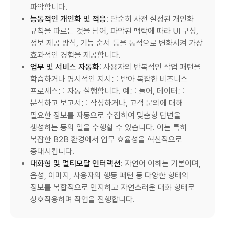
파악합니다.
능동적인 개인화 및 적응
: 단순히 사전 설정된 개인화
규칙을 따르는 것을 넘어, 파악된 맥락에 따라 UI 구성,
정보 제공 방식, 기능 순서 등을 동적으로 변화시켜 가장
효과적인 경험을 제공합니다.
업무 및 서비스 자동화
: 사용자의 반복적인 작업 패턴을
학습하거나 명시적인 지시를 받아 복잡한 비즈니스
프로세스를 자동 실행합니다. 예를 들어, 데이터를
분석하고 보고서를 작성하거나, 고객 문의에 대해
필요한 정보를 자동으로 수집하여 맞춤형 답변을
생성하는 등의 일을 수행할 수 있습니다. 이는 특히
복잡한 B2B 환경에서 업무 효율성을 혁신적으로
증대시킵니다.
대화형 및 멀티모달 인터랙션
: 자연어 이해는 기본이며,
음성, 이미지, 사용자의 행동 패턴 등 다양한 형태의
정보를 복합적으로 인지하고 자연스러운 대화 형태로
상호작용하며 작업을 진행합니다.