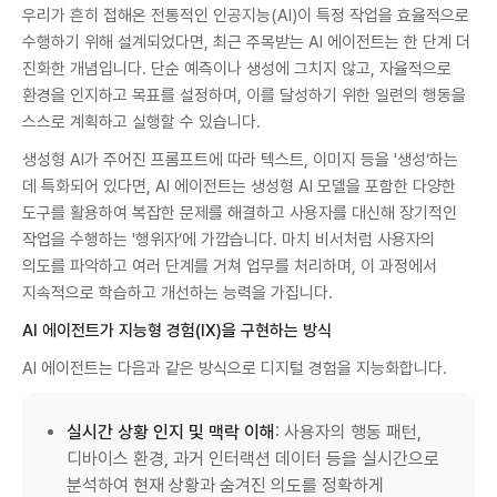
우리가 흔히 접해온 전통적인 인공지능(AI)이 특정 작업을 효율적으로
수행하기 위해 설계되었다면, 최근 주목받는 AI 에이전트는 한 단계 더
진화한 개념입니다. 단순 예측이나 생성에 그치지 않고, 자율적으로
환경을 인지하고 목표를 설정하며, 이를 달성하기 위한 일련의 행동을
스스로 계획하고 실행할 수 있습니다.
생성형 AI가 주어진 프롬프트에 따라 텍스트, 이미지 등을 '생성’하는
데 특화되어 있다면, AI 에이전트는 생성형 AI 모델을 포함한 다양한
도구를 활용하여 복잡한 문제를 해결하고 사용자를 대신해 장기적인
작업을 수행하는 '행위자’에 가깝습니다. 마치 비서처럼 사용자의
의도를 파악하고 여러 단계를 거쳐 업무를 처리하며, 이 과정에서
지속적으로 학습하고 개선하는 능력을 가집니다.
AI 에이전트가 지능형 경험(IX)을 구현하는 방식
AI 에이전트는 다음과 같은 방식으로 디지털 경험을 지능화합니다.
실시간 상황 인지 및 맥락 이해
: 사용자의 행동 패턴,
디바이스 환경, 과거 인터랙션 데이터 등을 실시간으로
분석하여 현재 상황과 숨겨진 의도를 정확하게