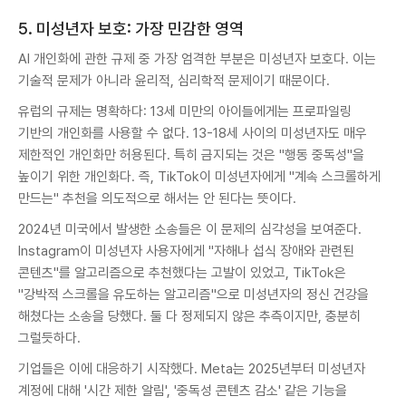
5. 미성년자 보호: 가장 민감한 영역
AI 개인화에 관한 규제 중 가장 엄격한 부분은 미성년자 보호다. 이는
기술적 문제가 아니라 윤리적, 심리학적 문제이기 때문이다.
유럽의 규제는 명확하다: 13세 미만의 아이들에게는 프로파일링
기반의 개인화를 사용할 수 없다. 13-18세 사이의 미성년자도 매우
제한적인 개인화만 허용된다. 특히 금지되는 것은 "행동 중독성"을
높이기 위한 개인화다. 즉, TikTok이 미성년자에게 "계속 스크롤하게
만드는" 추천을 의도적으로 해서는 안 된다는 뜻이다.
2024년 미국에서 발생한 소송들은 이 문제의 심각성을 보여준다.
Instagram이 미성년자 사용자에게 "자해나 섭식 장애와 관련된
콘텐츠"를 알고리즘으로 추천했다는 고발이 있었고, TikTok은
"강박적 스크롤을 유도하는 알고리즘"으로 미성년자의 정신 건강을
해쳤다는 소송을 당했다. 둘 다 정제되지 않은 추측이지만, 충분히
그럴듯하다.
기업들은 이에 대응하기 시작했다. Meta는 2025년부터 미성년자
계정에 대해 '시간 제한 알림', '중독성 콘텐츠 감소' 같은 기능을