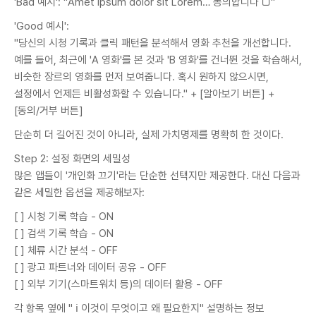
'Bad 예시': "Amet ipsum dolor sit Lorem… 동의합니다 □"
'Good 예시':
"당신의 시청 기록과 클릭 패턴을 분석해서 영화 추천을 개선합니다.
예를 들어, 최근에 'A 영화'를 본 것과 'B 영화'를 건너뛴 것을 학습해서,
비슷한 장르의 영화를 먼저 보여줍니다. 혹시 원하지 않으시면,
설정에서 언제든 비활성화할 수 있습니다." + [알아보기 버튼] +
[동의/거부 버튼]
단순히 더 길어진 것이 아니라, 실제 가치명제를 명확히 한 것이다.
Step 2: 설정 화면의 세밀성
많은 앱들이 '개인화 끄기'라는 단순한 선택지만 제공한다. 대신 다음과
같은 세밀한 옵션을 제공해보자:
[ ] 시청 기록 학습 - ON
[ ] 검색 기록 학습 - ON
[ ] 체류 시간 분석 - OFF
[ ] 광고 파트너와 데이터 공유 - OFF
[ ] 외부 기기(스마트워치 등)의 데이터 활용 - OFF
각 항목 옆에 " ℹ️ 이것이 무엇이고 왜 필요한지" 설명하는 정보