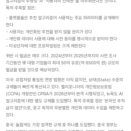
알고리즘의 투명성"과 "사용자의 선택권"을 의무화한다는 것이다.
특히 주목할 점은:
- 플랫폼들은 추천 알고리즘이 사용하는 주요 파라미터를 공개해야
한다
- 사용자는 개인화된 추천을 받지 않을 권리가 있다
- 개인화 데이터 사용에 대해 사전 동의를 명시적으로 받아야 한다
- 미성년자에 대한 프로파일링은 크게 제한된다
위반 시 벌금은 매우 크다. 2024년부터 2025년까지의 사전 조사
기간동안 몇 대형 기업들이 최대 50억 유로(약 6500억 원) 규모의
벌금을 받을 것으로 예상되었다.
미국: 유럽처럼 통일된 연방 법령은 아직 없지만, 상태(State) 수준의
규제들이 빠르게 확산되고 있다. 캘리포니아의 개인정보보호법
(CCPA) 개정안인 CPRA가 2026년부터 본격 시행되었고, 뉴욕도 AI
알고리즘에 대한 별도 규제를 도입했다. 특히 주목할 점은 '온라인 추적
금지 법안'으로, 광고 목적의 무분별한 개인화 데이터 수집을 제한하고
있다.
중국: 놀랍게도 가장 엄격한 규제 중 하나를 도입했다. 중국 정부는