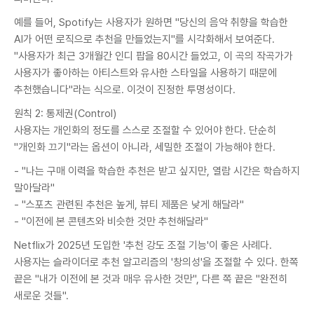
예를 들어, Spotify는 사용자가 원하면 "당신의 음악 취향을 학습한
AI가 어떤 로직으로 추천을 만들었는지"를 시각화해서 보여준다.
"사용자가 최근 3개월간 인디 팝을 80시간 들었고, 이 곡의 작곡가가
사용자가 좋아하는 아티스트와 유사한 스타일을 사용하기 때문에
추천했습니다"라는 식으로. 이것이 진정한 투명성이다.
원칙 2: 통제권(Control)
사용자는 개인화의 정도를 스스로 조절할 수 있어야 한다. 단순히
"개인화 끄기"라는 옵션이 아니라, 세밀한 조절이 가능해야 한다.
- "나는 구매 이력을 학습한 추천은 받고 싶지만, 열람 시간은 학습하지
말아달라"
- "스포츠 관련된 추천은 높게, 뷰티 제품은 낮게 해달라"
- "이전에 본 콘텐츠와 비슷한 것만 추천해달라"
Netflix가 2025년 도입한 '추천 강도 조절 기능'이 좋은 사례다.
사용자는 슬라이더로 추천 알고리즘의 '창의성'을 조절할 수 있다. 한쪽
끝은 "내가 이전에 본 것과 매우 유사한 것만", 다른 쪽 끝은 "완전히
새로운 것들".