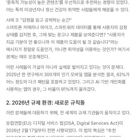
'중독적 가능성이 높은 콘텐츠'를 우선적으로 추천하는 경향이 있었다.
이는 특히 미성년자나 정신 건강이 취약한 사람들에게 해로울 수 있다.
사례 3: "감정을 읽고 공략하는 순간"
스마트폰 카메라나 마이크, 스마트워치 데이터를 통해 사용자의 감정
상태를 감지한 후, 그에 맞는 광고나 제품을 보여준다면? "사용자가
지금 기분이 안 좋으니까 이 제품이 도움이 될 것 같습니다"라는
메시지가 정말로 도움인가, 아니면 취약성을 이용하는 것인가? 여기서
경계는 매우 모호해진다.
이런 사례들이 가설이 아니라 실제로 벌어지고 있다는 것이 문제다.
2025년 한 연구에서 300개의 인기 모바일 앱을 분석한 결과, 62%가
어느 정도의 다크 패턴을 포함하고 있었다. 그리고 AI 기반 개인화를
사용하는 앱의 경우, 그 비율이 81%까지 올라갔다.
2. 2026년 규제 환경: 새로운 규칙들
이런 문제들에 대응하기 위해, 전 세계의 규제 기관들이 움직이고 있다.
유럽연합(EU): 디지털 서비스 법(DSA, Digital Services Act)이
2026년 2월 17일부터 전면 시행되었다. 이 법의 핵심은 "추천