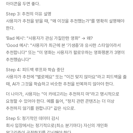
아이콘을 두면 좋다.
Step 3: 추천의 이유 설명
사용자가 추천을 받을 때, "왜 이것을 추천했는가"를 명확히 설명해야
한다.
'Bad 예시': "사용자가 관심 가질만한 영화" → 왜?
'Good 예시': "사용자가 최근에 본 '기생충'과 유사한 스타일이라서
추천합니다" 또는 "이 영화는 사용자가 팔로우하는 영화평론가 3명이
추천했습니다"
Step 4: 피드백 루프와 학습 중단
사용자가 추천에 "별로예요" 또는 "이건 맞지 않아요"라고 피드백을 줄
때, AI가 그것을 학습하고 비슷한 추천을 반복하지 않아야 한다.
더 나아가, 사용자는 "이 카테고리는 추천하지 마"라고 명시적으로
요청할 수 있어야 한다. 예를 들어, "정치 관련 콘텐츠는 더 이상
추천하지 않기를 원합니다" 같은 식으로.
Step 5: 정기적인 데이터 감시
회사 입장에서는 정기적으로(최소 분기마다) 자신의 개인화
알고리즘이 공정한지를 감시해야 한다.