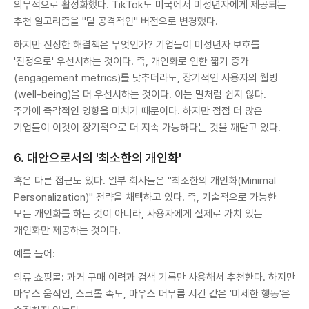
의무적으로 활성화했다. TikTok도 미국에서 미성년자에게 제공되는
추천 알고리즘을 "덜 공격적인" 버전으로 변경했다.
하지만 진정한 해결책은 무엇인가? 기업들이 미성년자 보호를
'진정으로' 우선시하는 것이다. 즉, 개인화로 인한 짧기 증가
(engagement metrics)를 낮추더라도, 장기적인 사용자의 웰빙
(well-being)을 더 우선시하는 것이다. 이는 말처럼 쉽지 않다.
주가에 즉각적인 영향을 미치기 때문이다. 하지만 점점 더 많은
기업들이 이것이 장기적으로 더 지속 가능하다는 것을 깨닫고 있다.
6. 대안으로서의 '최소한의 개인화'
혹은 다른 접근도 있다. 일부 회사들은 "최소한의 개인화(Minimal
Personalization)" 전략을 채택하고 있다. 즉, 기술적으로 가능한
모든 개인화를 하는 것이 아니라, 사용자에게 실제로 가치 있는
개인화만 제공하는 것이다.
예를 들어:
의류 쇼핑몰: 과거 구매 이력과 검색 기록만 사용해서 추천한다. 하지만
마우스 움직임, 스크롤 속도, 마우스 머무름 시간 같은 '미세한 행동'은