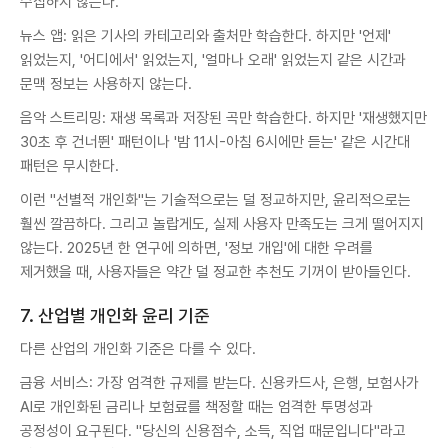
수집하지 않는다.
뉴스 앱: 읽은 기사의 카테고리와 출처만 학습한다. 하지만 '언제'
읽었는지, '어디에서' 읽었는지, '얼마나 오래' 읽었는지 같은 시간과
문맥 정보는 사용하지 않는다.
음악 스트리밍: 재생 목록과 저장된 곡만 학습한다. 하지만 '재생했지만
30초 후 건너뛴' 패턴이나 '밤 11시-아침 6시에만 듣는' 같은 시간대
패턴은 무시한다.
이런 "선별적 개인화"는 기술적으로는 덜 정교하지만, 윤리적으로는
훨씬 깔끔하다. 그리고 놀랍게도, 실제 사용자 만족도는 크게 떨어지지
않는다. 2025년 한 연구에 의하면, '정보 개입'에 대한 우려를
제거했을 때, 사용자들은 약간 덜 정교한 추천도 기꺼이 받아들인다.
7. 산업별 개인화 윤리 기준
다른 산업의 개인화 기준은 다를 수 있다.
금융 서비스: 가장 엄격한 규제를 받는다. 신용카드사, 은행, 보험사가
AI로 개인화된 금리나 보험료를 책정할 때는 엄격한 투명성과
공정성이 요구된다. "당신의 신용점수, 소득, 직업 때문입니다"라고