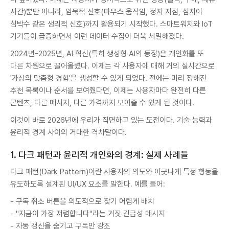
시간)뿐만 아니라, 암묵적 신호(마우스 움직임, 정지 지점, 심지어
심박수 같은 생리적 신호)까지 활용되기 시작했다. 스마트워치와 IoT
기기들이 급증하면서 이런 데이터 수집이 더욱 세밀해졌다.
2024년-2025년, AI 혁신(특히 생성형 AI의 등장)은 개인화를 또
다른 차원으로 끌어올렸다. 이제는 각 사용자에 대해 거의 실시간으로
'가상의 맞춤형 경험'을 생성할 수 있게 되었다. 전에는 미리 정해진
추천 목록이나 순서를 보여줬다면, 이제는 사용자마다 완전히 다른
콘텐츠, 다른 메시지, 다른 가격까지 보여줄 수 있게 된 것이다.
이것이 바로 2026년에 우리가 직면하고 있는 도전이다. 기술 능력과
윤리적 경계 사이의 거대한 격차말이다.
1. 다크 패턴과 윤리적 개인화의 경계: 실제 사례들
다크 패턴(Dark Pattern)이란 사용자의 의도와 어긋나게 특정 행동을
유도하도록 설계된 UI/UX 요소를 말한다. 예를 들어:
- 구독 취소 버튼을 의도적으로 찾기 어렵게 배치
- "지금이 가장 저렴합니다"라는 거짓 긴급성 메시지
- 자동 갱신을 숨기고 구독만 강조