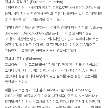
원칙 3: 목적 제한(Purpose Limitation)
수집한 데이터는 사용자가 동의한 목적으로만 사용되어야 한다. 예를
들어, 시청 패턴을 학습해서 콘텐츠 추천에 사용하는 것과 그 데이터를
광고 회사에 팔아버리는 것은 전혀 다르다.
데이터 분석업체들 중 일부는 이 경계를 명확히 하기 시작했다. Brave
Browser나 DuckDuckGo 같은 프라이버시 중심 서비스들은
"사용자 개인화는 당신의 기기 위에서만 일어난다. 우리의 서버로는
어떤 추적 데이터도 가지 않는다"고 명시한다. 이것이 기술적으로
가능한지는 별개지만, 적어도 의도의 명확성은 있다.
원칙 4: 공정성(Fairness)
알고리즘이 특정 그룹을 불공정하게 대우하지 않는지를 지속적으로
모니터링해야 한다. 예를 들어, 신용카드사의 신용 심사 AI가 특정
인종이나 성별에 대해 부당하게 낮은 점수를 주는 경향이 없는지를
확인하는 것이다.
이를 위해서는 정기적인 감사(Audit)가 필요하다. Amazon은
2018년 채용 AI를 폐기한 악명의 사건 이후, 모든 AI 시스템에 대해
분기별 공정성 감시 보고서를 작성하고 있다. 내부 문서에 의하면, 이
프로세스에만 연간 수십억 원대의 비용이 들지만, 규제 리스크와 평판