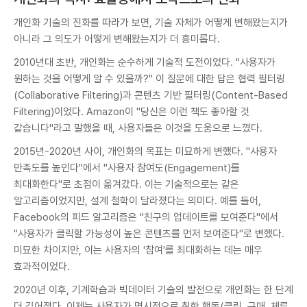
개인화 기술의 진화를 따라가 보면, 기술 자체가 어떻게 변해왔는지가
아니라 그 의도가 어떻게 변해왔는지가 더 흥미롭다.
2010년대 초반, 개인화는 순수하게 기술적 도전이었다. "사용자가
원하는 것을 어떻게 알 수 있을까?" 이 질문에 대한 답은 협력 필터링
(Collaborative Filtering)과 콘텐츠 기반 필터링(Content-Based
Filtering)이었다. Amazon이 "당신은 이런 책도 좋아할 것
같습니다"라고 말했을 때, 사용자들은 이것을 도움으로 느꼈다.
2015년-2020년 사이, 개인화의 목표는 미묘하게 변했다. "사용자
만족도를 높인다"에서 "사용자 참여도(Engagement)를
최대화한다"로 초점이 옮겨갔다. 이는 기술적으로는 같은
알고리즘이었지만, 설계 철학이 달라졌다는 의미다. 예를 들어,
Facebook의 피드 알고리즘은 "친구의 업데이트를 보여준다"에서
"사용자가 클릭할 가능성이 높은 콘텐츠를 먼저 보여준다"로 변했다.
미묘한 차이지만, 이는 사용자의 '참여'를 최대화하는 데는 매우
효과적이었다.
2020년 이후, 기계학습과 빅데이터 기술의 발전으로 개인화는 한 단계
더 깊어졌다. 이제는 사용자가 명시적으로 취한 행동(클릭, 구매, 체류