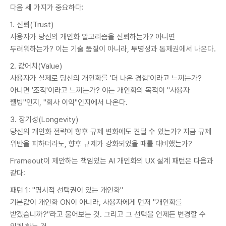
다음 세 가지가 중요하다:
1. 신뢰(Trust)
사용자가 당신의 개인화 알고리즘을 신뢰하는가? 아니면
두려워하는가? 이는 기술 품질이 아니라, 투명성과 통제권에서 나온다.
2. 값어치(Value)
사용자가 실제로 당신의 개인화를 '더 나은 경험'이라고 느끼는가?
아니면 '조작'이라고 느끼는가? 이는 개인화의 목적이 "사용자
웰빙"인지, "회사 이익"인지에서 나온다.
3. 장기성(Longevity)
당신의 개인화 전략이 향후 규제 변화에도 견딜 수 있는가? 지금 규제
위반을 피하더라도, 향후 규제가 강화되었을 때를 대비했는가?
Frameout이 제안하는 책임있는 AI 개인화의 UX 설계 패턴은 다음과
같다:
패턴 1: "명시적 선택권이 있는 개인화"
기본값이 개인화 ON이 아니라, 사용자에게 먼저 "개인화를
받겠습니까?"라고 물어보는 것. 그리고 그 선택을 언제든 변경할 수