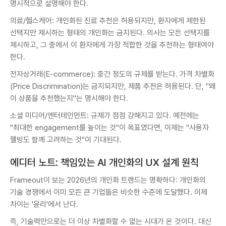
명시적으로 설명해야 한다.
의료/헬스케어: 개인화된 진료 추천은 허용되지만, 환자에게 제한된
선택지만 제시하는 형태의 개인화는 금지된다. 의사는 모든 선택지를
제시하고, 그 중에서 이 환자에게 가장 적합한 것을 추천하는 형태여야
한다.
전자상거래(E-commerce): 중간 정도의 규제를 받는다. 가격 차별화
(Price Discrimination)는 금지되지만, 제품 추천은 허용된다. 단, "왜
이 상품을 추천했는지"는 명시해야 한다.
소셜 미디어/엔터테인먼트: 규제가 점점 강해지고 있다. 예전에는
"최대한 engagement를 높이는 것"이 목표였다면, 이제는 "사용자
웰빙도 함께 고려하는 것"이 기대된다.
에디터 노트: 책임있는 AI 개인화의 UX 설계 원칙
Frameout이 보는 2026년의 개인화 트렌드는 명확하다: 개인화의
기술 경쟁에서 이미 모든 큰 기업들은 비슷한 수준에 도달했다. 이제
차이는 '윤리'에서 난다.
즉, 기술력만으로는 더 이상 차별화할 수 없는 시대가 온 것이다. 대신