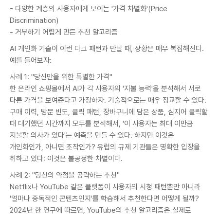
- 다양한 계층의 사용자에게 보이는 '가격 차별화'(Price
Discrimination)
- 거부하기 어렵게 만든 추천 알고리즘
AI 개인화 기술이 이런 다크 패턴과 만날 때, 상황은 매우 복잡해진다.
예를 들어보자:
사례 1: "당신만을 위한 특별한 가격"
한 온라인 쇼핑몰에서 AI가 각 사용자의 '지불 능력'을 분석해서 서로
다른 가격을 보여준다고 가정하자. 기술적으로는 매우 정교할 수 있다.
구매 이력, 방문 빈도, 클릭 패턴, 장바구니에 담은 상품, 심지어 클릭할
때 대기했던 시간까지 모두를 분석해서, '이 사용자는 최대 이만큼
지불할 의사가 있다'는 예측을 만들 수 있다. 하지만 이것은
개인화인가, 아니면 조작인가? 유럽의 규제 기관들은 명확한 입장을
취하고 있다: 이것은 불공정한 차별이다.
사례 2: "당신의 약점을 공략하는 추천"
Netflix나 YouTube 같은 플랫폼이 사용자의 시청 패턴뿐만 아니라
'얼마나 중독적인 콘텐츠인지'를 학습해서 추천한다면 어떻게 될까?
2024년 한 연구에 따르면, YouTube의 추천 알고리즘은 실제로