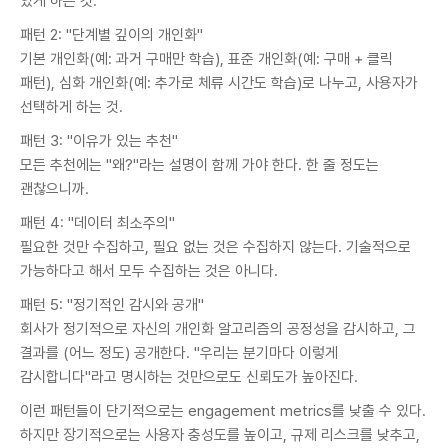
있게 하는 것.
패턴 2: "단계별 깊이의 개인화"
기본 개인화(예: 과거 구매만 학습), 표준 개인화(예: 구매 + 클릭
패턴), 심화 개인화(예: 추가로 체류 시간도 학습)로 나누고, 사용자가
선택하게 하는 것.
패턴 3: "이유가 있는 추천"
모든 추천에는 "왜?"라는 설명이 함께 가야 한다. 한 줄 정도는
괜찮으니까.
패턴 4: "데이터 최소주의"
필요한 것만 수집하고, 필요 없는 것은 수집하지 않는다. 기술적으로
가능하다고 해서 모두 수집하는 것은 아니다.
패턴 5: "정기적인 감시와 공개"
회사가 정기적으로 자신의 개인화 알고리즘의 공정성을 감시하고, 그
결과를 (어느 정도) 공개한다. "우리는 분기마다 이렇게
감시합니다"라고 명시하는 것만으로도 신뢰도가 높아진다.
이런 패턴들이 단기적으로는 engagement metrics를 낮출 수 있다.
하지만 장기적으로는 사용자 충성도를 높이고, 규제 리스크를 낮추고,