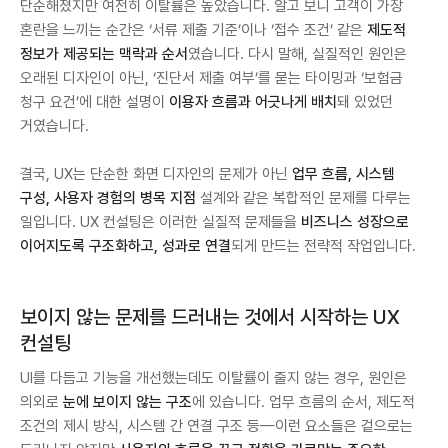
단순해졌지만 여전히 이탈률은 높았습니다. 알고 보니 고객이 가장
혼란을 느끼는 순간은 ‘서류 제출 기준’이나 ‘접수 조건’ 같은
제도적
정보가 제공되는 맥락과 순서
였습니다. 다시 말해, 실질적인 원인은
오래된 디자인이 아닌, ‘진단서 제출 여부’를 묻는 타이밍과 ‘보험금
청구 요건’에 대한 설명이
이용자 흐름과 어긋나게 배치
돼 있었던
거였습니다.
결국, UX는 단순한 화면 디자인의 문제가 아닌
업무 흐름, 시스템
구성, 사용자 경험의 병목 지점
설계와 같은 복합적인 문제를 다루는
일입니다. UX 컨설팅은 이러한 실질적 문제들을
비즈니스 성장으로
이어지도록 구조화하고, 성과로 연결
되게 만드는 전략적 작업입니다.
보이지 않는 문제를 드러내는 것에서 시작하는 UX
컨설팅
UI를 다듬고 기능을 개선했는데도 이탈률이 줄지 않는 경우, 원인은
의외로
눈에 보이지 않는 구조
에 있습니다. 업무 흐름의 순서, 제도적
조건의 제시 방식, 시스템 간 연결 구조 등—이런 요소들은 겉으로는