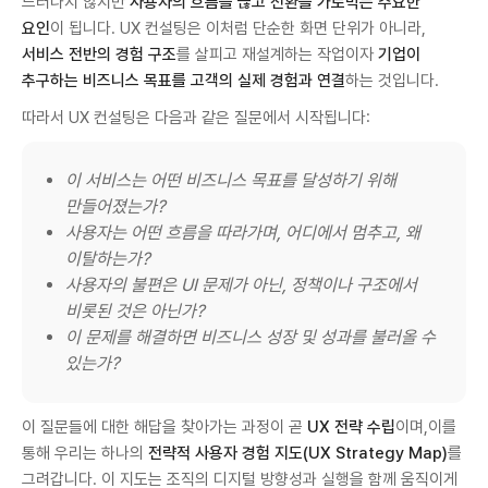
드러나지 않지만
사용자의 흐름을 끊고 전환을 가로막는 주요한
요인
이 됩니다. UX 컨설팅은 이처럼 단순한 화면 단위가 아니라,
서비스 전반의 경험 구조
를 살피고 재설계하는 작업이자
기업이
추구하는 비즈니스 목표를 고객의 실제 경험과 연결
하는 것입니다.
따라서 UX 컨설팅은 다음과 같은 질문에서 시작됩니다:
이 서비스는 어떤 비즈니스 목표를 달성하기 위해
만들어졌는가?
사용자는 어떤 흐름을 따라가며, 어디에서 멈추고, 왜
이탈하는가?
사용자의 불편은 UI 문제가 아닌, 정책이나 구조에서
비롯된 것은 아닌가?
이 문제를 해결하면 비즈니스 성장 및 성과를 불러올 수
있는가?
이 질문들에 대한 해답을 찾아가는 과정이 곧
UX 전략 수립
이며,이를
통해 우리는 하나의
전략적 사용자 경험 지도(UX Strategy Map)
를
그려갑니다. 이 지도는 조직의 디지털 방향성과 실행을 함께 움직이게