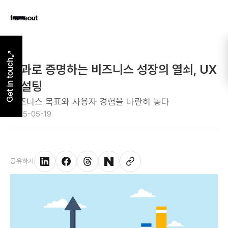
Get in touch
성과로 증명하는 비즈니스 성장의 열쇠, UX
컨설팅
비즈니스 목표와 사용자 경험을 나란히 놓다
2025-05-19
공유하기