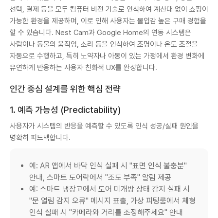
선택, 결제 등을 모두 컴퓨터 비전 기술로 인식하여 계산대 없이 쇼핑이
가능한 환경을 제공하며, 이로 인해 사용자는 몰입감 높은 구매 경험을
할 수 있습니다. Nest Cam과 Google Home의 연동 시스템은
사람이나 동물의 움직임, 소리 등을 인식하여 조명이나 온도 조절을
자동으로 수행하고, 특히 노약자나 아동이 있는 가정에서 환경 변화에
유연하게 반응하는 사용자 친화적 UX를 완성합니다.
인간 중심 설계를 위한 핵심 전략
1. 예측 가능성 (Predictability)
사용자가 시스템의 반응을 예측할 수 있도록 인식 성공/실패 원인을
명확히 피드백합니다.
예: AR 앱에서 바닥 인식 실패 시 "표면 인식 불충분"
안내, 스마트 도어락에서 "조도 부족" 알림 제공
예: 스마트 냉장고에서 도어 미개방 상태 감지 실패 시
"문 열림 감지 오류" 메시지 표출, 가상 피팅룸에서 체형
인식 실패 시 "카메라와 거리를 조정해주세요" 안내