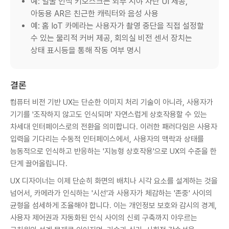
예: 얼굴 인식 키오스크는 외부 시야 차단 UI 제공,
아동용 AR은 친근한 캐릭터와 음성 사용
예: 홈 IoT 카메라는 사용자가 촬영 중단을 직접 설정할
수 있는 물리적 커버 제공, 회의실 비전 센서 장치는
상태 표시등을 통해 작동 여부 명시
결론
컴퓨터 비전 기반 UX는 단순한 이미지 처리 기술이 아니라, 사용자가
기기를 '조작하지 않고도 인식되며' 자연스럽게 상호작용할 수 있는
차세대 인터페이스로의 전환을 의미합니다. 이러한 패러다임은 사용자
입력을 기다리는 수동적 인터페이스에서, 사용자의 맥락과 상태를
능동적으로 인식하고 반응하는 '지능형 상호작용'으로 UX의 수준을 한
단계 끌어올립니다.
UX 디자이너는 이제 단순히 화면의 배치나 시각 요소를 설계하는 것을
넘어서, 카메라가 인식하는 '시선'과 사용자가 체감하는 '존중' 사이의
균형을 섬세하게 조율해야 합니다. 이는 개인정보 보호와 감시의 경계,
사용자 제어권과 자동화된 인식 사이의 신뢰 구축까지 아우르는