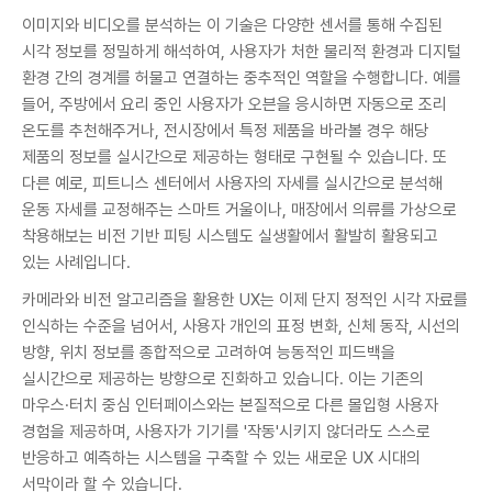
이미지와 비디오를 분석하는 이 기술은 다양한 센서를 통해 수집된
시각 정보를 정밀하게 해석하여, 사용자가 처한 물리적 환경과 디지털
환경 간의 경계를 허물고 연결하는 중추적인 역할을 수행합니다. 예를
들어, 주방에서 요리 중인 사용자가 오븐을 응시하면 자동으로 조리
온도를 추천해주거나, 전시장에서 특정 제품을 바라볼 경우 해당
제품의 정보를 실시간으로 제공하는 형태로 구현될 수 있습니다. 또
다른 예로, 피트니스 센터에서 사용자의 자세를 실시간으로 분석해
운동 자세를 교정해주는 스마트 거울이나, 매장에서 의류를 가상으로
착용해보는 비전 기반 피팅 시스템도 실생활에서 활발히 활용되고
있는 사례입니다.
카메라와 비전 알고리즘을 활용한 UX는 이제 단지 정적인 시각 자료를
인식하는 수준을 넘어서, 사용자 개인의 표정 변화, 신체 동작, 시선의
방향, 위치 정보를 종합적으로 고려하여 능동적인 피드백을
실시간으로 제공하는 방향으로 진화하고 있습니다. 이는 기존의
마우스·터치 중심 인터페이스와는 본질적으로 다른 몰입형 사용자
경험을 제공하며, 사용자가 기기를 '작동'시키지 않더라도 스스로
반응하고 예측하는 시스템을 구축할 수 있는 새로운 UX 시대의
서막이라 할 수 있습니다.