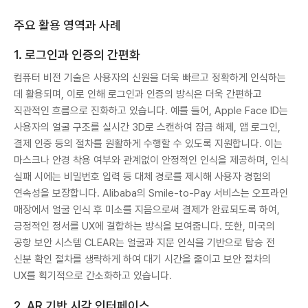
주요 활용 영역과 사례
1. 로그인과 인증의 간편화
컴퓨터 비전 기술은 사용자의 신원을 더욱 빠르고 정확하게 인식하는
데 활용되며, 이로 인해 로그인과 인증의 방식은 더욱 간편하고
직관적인 흐름으로 진화하고 있습니다. 예를 들어, Apple Face ID는
사용자의 얼굴 구조를 실시간 3D로 스캔하여 잠금 해제, 앱 로그인,
결제 인증 등의 절차를 원활하게 수행할 수 있도록 지원합니다. 이는
마스크나 안경 착용 여부와 관계없이 안정적인 인식을 제공하며, 인식
실패 시에는 비밀번호 입력 등 대체 경로를 제시해 사용자 경험의
연속성을 보장합니다. Alibaba의 Smile-to-Pay 서비스는 오프라인
매장에서 얼굴 인식 후 미소를 지음으로써 결제가 완료되도록 하여,
긍정적인 정서를 UX에 결합하는 방식을 보여줍니다. 또한, 미국의
공항 보안 시스템 CLEAR는 얼굴과 지문 인식을 기반으로 탑승 전
신분 확인 절차를 생략하게 하여 대기 시간을 줄이고 보안 절차의
UX를 획기적으로 간소화하고 있습니다.
2. AR 기반 시각 인터페이스