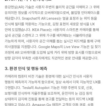
증강현실(AR) 기술은 사용자 주변의 물리적 공간을 이해하고 그 위에
유의미한 정보를 시각적으로 오버레이함으로써, 몰입형 인터페이스를
제공합니다. Snapchat의 AR Lenses는 얼굴 표정과 눈 위치 등을
인식해 필터를 적용하는 기능으로, 감정 표현의 새로운 방식을 UX
안에 도입했습니다. IKEA Place는 사용자의 스마트폰 카메라를 통해
실내 공간을 스캔하고 그 위에 가구를 배치해보는 시뮬레이션을
가능하게 하며, 사용자의 공간 이해를 돕는 실시간 피드백을 통해 구매
의사결정을 지원합니다. Google Maps의 Live View 기능은 길 찾기
과정에 AR 오버레이를 도입해 실제 거리 위에 방향 표시를 더함으로써
방향 감각이 부족한 사용자에게도 직관적인 경로 안내를 제공합니다.
3. 환경 인식 및 행동 예측
카메라와 컴퓨터 비전 기술은 환경에 대한 실시간 인식과 사용자
행동의 예측까지 가능하게 함으로써, 일상 속에서 더욱 지능적인 UX를
구현합니다. Tesla의 Autopilot 기능은 차량 주변의 도로, 신호,
보행자를 인식하여 자율주행을 보조하며, 운전자의 눈 감김 등의
상태까지 감지해 진동을 통해 경고를 전달하는 등의 피드백 UX를
탑재하고 있습니다. Amazon Go 매장은 고객의 이동 경로, 상품