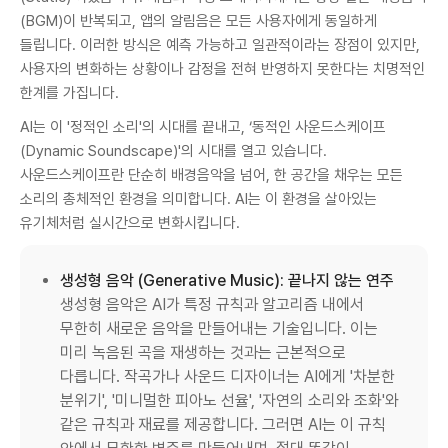
(BGM)이 반복되고, 앱의 알림음은 모든 사용자에게 동일하게
들립니다. 이러한 방식은 예측 가능하고 일관적이라는 장점이 있지만,
사용자의 변화하는 상황이나 감정을 전혀 반영하지 못한다는 치명적인
한계를 가집니다.
AI는 이 '정적인 소리'의 시대를 끝내고, ‘동적인 사운드스케이프
(Dynamic Soundscape)'의 시대를 열고 있습니다.
사운드스케이프란 단순히 배경음악을 넘어, 한 공간을 채우는 모든
소리의 총체적인 환경을 의미합니다. AI는 이 환경을 살아있는
유기체처럼 실시간으로 변화시킵니다.
생성형 음악 (Generative Music): 끝나지 않는 연주
생성형 음악은 AI가 특정 규칙과 알고리즘 내에서
무한히 새로운 음악을 만들어내는 기술입니다. 이는
미리 녹음된 곡을 재생하는 것과는 근본적으로
다릅니다. 작곡가나 사운드 디자이너는 AI에게 '차분한
분위기', '미니멀한 피아노 선율', '자연의 소리와 조화'와
같은 규칙과 재료를 제공합니다. 그러면 AI는 이 규칙