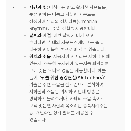
시간과 빛:
아침에는 밝고 활기찬 사운드를,
늦은 밤에는 어둡고 차분한 사운드를
생성하여 우리의 생체리듬(Circadian
Rhythm)에 맞춘 경험을 제공합니다.
날씨와 계절:
바깥 날씨가 비가 오고
흐리다면, 실내의 사운드스케이프는 좀 더
따뜻하고 아늑한 톤으로 바뀔 수 있습니다.
위치와 소음:
사용자가 시끄러운 지하철 안에
있는지, 조용한 도서관에 있는지를 파악하여
그에 맞는 오디오 경험을 제공합니다. 예를
들어,
'귀를 위한 증강현실(AR for Ears)'
기술은 주변 소음을 실시간으로 분석하여,
지하철의 소음은 억제하고 안내 방송은
명확하게 들려주거나, 카페의 소음 속에서
오직 맞은편 사람의 목소리만 증폭시켜주는
등, 개인화된 청각 필터를 제공할 수
있습니다.