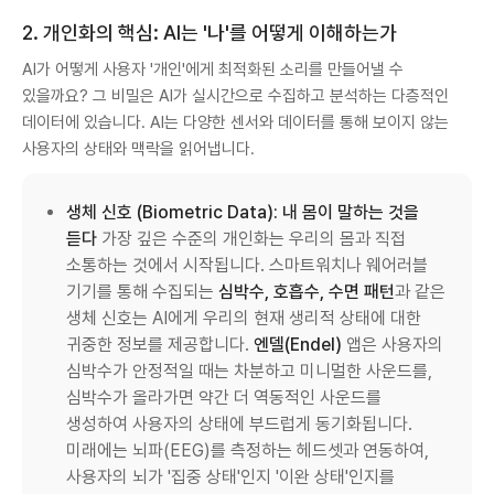
2. 개인화의 핵심: AI는 '나'를 어떻게 이해하는가
AI가 어떻게 사용자 '개인'에게 최적화된 소리를 만들어낼 수
있을까요? 그 비밀은 AI가 실시간으로 수집하고 분석하는 다층적인
데이터에 있습니다. AI는 다양한 센서와 데이터를 통해 보이지 않는
사용자의 상태와 맥락을 읽어냅니다.
생체 신호 (Biometric Data): 내 몸이 말하는 것을
듣다
가장 깊은 수준의 개인화는 우리의 몸과 직접
소통하는 것에서 시작됩니다. 스마트워치나 웨어러블
기기를 통해 수집되는
심박수, 호흡수, 수면 패턴
과 같은
생체 신호는 AI에게 우리의 현재 생리적 상태에 대한
귀중한 정보를 제공합니다.
엔델(Endel)
앱은 사용자의
심박수가 안정적일 때는 차분하고 미니멀한 사운드를,
심박수가 올라가면 약간 더 역동적인 사운드를
생성하여 사용자의 상태에 부드럽게 동기화됩니다.
미래에는 뇌파(EEG)를 측정하는 헤드셋과 연동하여,
사용자의 뇌가 '집중 상태'인지 '이완 상태'인지를