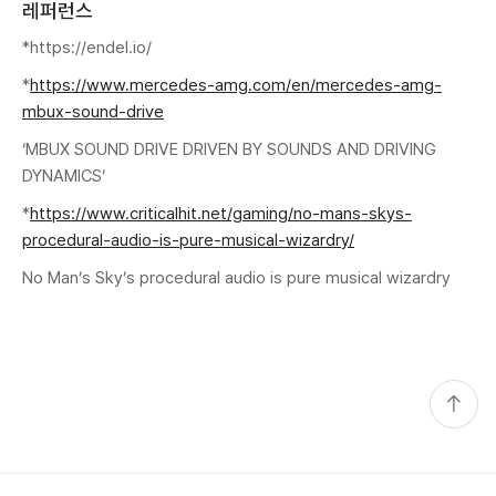
레퍼런스
*https://endel.io/
*
https://www.mercedes-amg.com/en/mercedes-amg-
mbux-sound-drive
‘MBUX SOUND DRIVE DRIVEN BY SOUNDS AND DRIVING
DYNAMICS’
*
https://www.criticalhit.net/gaming/no-mans-skys-
procedural-audio-is-pure-musical-wizardry/
No Man’s Sky’s procedural audio is pure musical wizardry