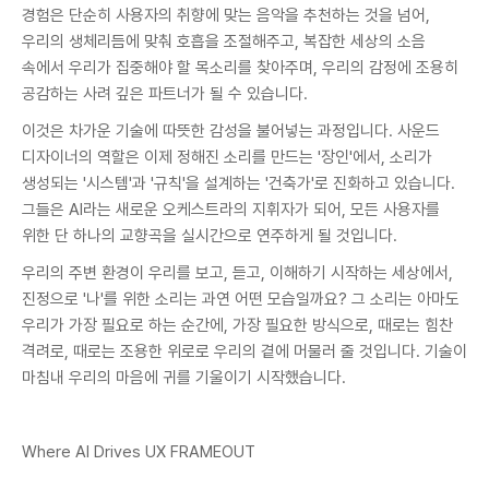
경험은 단순히 사용자의 취향에 맞는 음악을 추천하는 것을 넘어,
우리의 생체리듬에 맞춰 호흡을 조절해주고, 복잡한 세상의 소음
속에서 우리가 집중해야 할 목소리를 찾아주며, 우리의 감정에 조용히
공감하는 사려 깊은 파트너가 될 수 있습니다.
이것은 차가운 기술에 따뜻한 감성을 불어넣는 과정입니다. 사운드
디자이너의 역할은 이제 정해진 소리를 만드는 '장인'에서, 소리가
생성되는 '시스템'과 '규칙'을 설계하는 '건축가'로 진화하고 있습니다.
그들은 AI라는 새로운 오케스트라의 지휘자가 되어, 모든 사용자를
위한 단 하나의 교향곡을 실시간으로 연주하게 될 것입니다.
우리의 주변 환경이 우리를 보고, 듣고, 이해하기 시작하는 세상에서,
진정으로 '나'를 위한 소리는 과연 어떤 모습일까요? 그 소리는 아마도
우리가 가장 필요로 하는 순간에, 가장 필요한 방식으로, 때로는 힘찬
격려로, 때로는 조용한 위로로 우리의 곁에 머물러 줄 것입니다. 기술이
마침내 우리의 마음에 귀를 기울이기 시작했습니다.
Where AI Drives UX FRAMEOUT