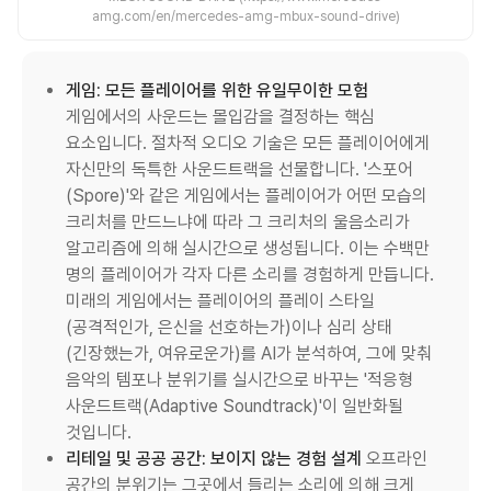
amg.com/en/mercedes-amg-mbux-sound-drive)
게임: 모든 플레이어를 위한 유일무이한 모험
게임에서의 사운드는 몰입감을 결정하는 핵심
요소입니다. 절차적 오디오 기술은 모든 플레이어에게
자신만의 독특한 사운드트랙을 선물합니다. '스포어
(Spore)'와 같은 게임에서는 플레이어가 어떤 모습의
크리처를 만드느냐에 따라 그 크리처의 울음소리가
알고리즘에 의해 실시간으로 생성됩니다. 이는 수백만
명의 플레이어가 각자 다른 소리를 경험하게 만듭니다.
미래의 게임에서는 플레이어의 플레이 스타일
(공격적인가, 은신을 선호하는가)이나 심리 상태
(긴장했는가, 여유로운가)를 AI가 분석하여, 그에 맞춰
음악의 템포나 분위기를 실시간으로 바꾸는 '적응형
사운드트랙(Adaptive Soundtrack)'이 일반화될
것입니다.
리테일 및 공공 공간: 보이지 않는 경험 설계
오프라인
공간의 분위기는 그곳에서 들리는 소리에 의해 크게