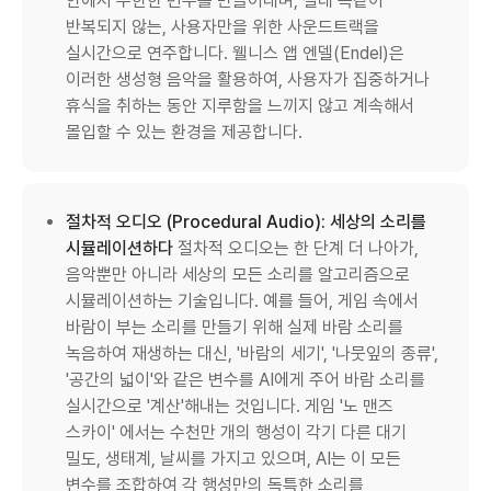
안에서 무한한 변주를 만들어내며, 절대 똑같이
반복되지 않는, 사용자만을 위한 사운드트랙을
실시간으로 연주합니다. 웰니스 앱 엔델(Endel)은
이러한 생성형 음악을 활용하여, 사용자가 집중하거나
휴식을 취하는 동안 지루함을 느끼지 않고 계속해서
몰입할 수 있는 환경을 제공합니다.
절차적 오디오 (Procedural Audio): 세상의 소리를
시뮬레이션하다
절차적 오디오는 한 단계 더 나아가,
음악뿐만 아니라 세상의 모든 소리를 알고리즘으로
시뮬레이션하는 기술입니다. 예를 들어, 게임 속에서
바람이 부는 소리를 만들기 위해 실제 바람 소리를
녹음하여 재생하는 대신, '바람의 세기', '나뭇잎의 종류',
'공간의 넓이'와 같은 변수를 AI에게 주어 바람 소리를
실시간으로 '계산'해내는 것입니다. 게임 '노 맨즈
스카이' 에서는 수천만 개의 행성이 각기 다른 대기
밀도, 생태계, 날씨를 가지고 있으며, AI는 이 모든
변수를 조합하여 각 행성만의 독특한 소리를