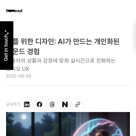
Get in touch
귀를 위한 디자인: AI가 만드는 개인화된
사운드 경험
사용자의 상황과 감정에 맞춰 실시간으로 진화하는
오디오 UX
2025-09-29
공유하기