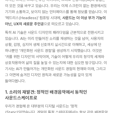
이 모든 것을 바꾸고 있습니다. 우리는 이제 스크린이 없는 환경에서도
기기와 소통하고, 보이지 않는 인터페이스를 통해 정보를 얻습니다. 이
'헤드리스(Headless)' 컴퓨팅 시대에,
사운드는 더 이상 부가 기능이
아닌, UX의 새로운 주인공
으로 떠오르고 있습니다.
특히 AI 기술은 사운드 디자인의 패러다임을 근본적으로 전환시키고
있습니다. AI는 미리 만들어진 소리를 재생하는 것을 넘어, 사용자의
상황, 감정, 심지어 생체 신호까지 실시간으로 이해하고, 세상에 단
하나뿐인 '개인화된 사운드 경험'을 생성하기 시작했습니다. 이것은
'귀를 위한 디자인'의 서막이며, 기술이 어떻게 우리의 청각적 세계와
상호작용하여 삶의 질을 높일 수 있는지에 대한 심오한 탐구입니다. 이
기사는 AI가 만들어가는 개인화된 사운드 경험의 현재와 미래, 그리고
그 이면에 숨겨진 디자인 원칙과 새로운 가능성을 깊이 있게
들여다봅니다.
1. 소리의 재발견: 정적인 배경음악에서 동적인
사운드스케이프로
우리가 경험해 온 대부분의 디지털 사운드는 '정적
(Static)'이었습니다. 게임의 특정 스테이지에서는 항상 같은 배경음악