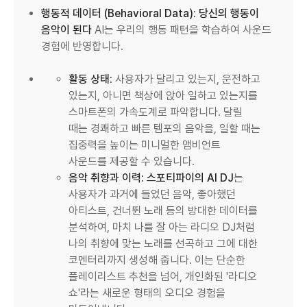
행동적 데이터 (Behavioral Data): 당신의 행동이
음악이 된다
AI는 우리의 행동 패턴을 학습하여 사운드
경험에 반영합니다.
활동 상태:
사용자가 달리고 있는지, 운전하고
있는지, 아니면 책상에 앉아 일하고 있는지를
스마트폰의 가속도계로 파악합니다. 달릴
때는 경쾌하고 빠른 템포의 음악을, 일할 때는
집중력을 높이는 미니멀한 앰비언트
사운드를 제공할 수 있습니다.
음악 취향과 이력:
스포티파이의 AI DJ
는
사용자가 과거에 들었던 음악, 좋아했던
아티스트, 건너뛴 노래 등의 방대한 데이터를
분석하여, 마치 나를 잘 아는 라디오 DJ처럼
나의 취향에 맞는 노래를 선곡하고 그에 대한
코멘터리까지 생성해 줍니다. 이는 단순한
플레이리스트 추천을 넘어, 개인화된 '라디오
쇼'라는 새로운 형태의 오디오 경험을