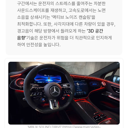
구간에서는 운전자의 스트레스를 줄여주는 차분한
사운드스케이프를 재생하고, 고속도로에서는 노면
소음을 상쇄시키는 '액티브 노이즈 캔슬링'을
최적화합니다. 또한, 사각지대에 다른 차량이 있을 경우,
경고음이 해당 방향에서 들려오게 하는
'3D 공간
음향'
기술은 운전자가 위험을 더 직관적으로 인지하게
하여 안전성을 높입니다.
'MBUX SOUND DRIVE'(https://www.mercedes-