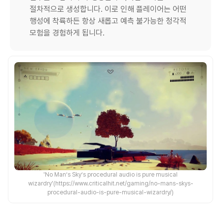
절차적으로 생성합니다. 이로 인해 플레이어는 어떤
행성에 착륙하든 항상 새롭고 예측 불가능한 청각적
모험을 경험하게 됩니다.
'No Man’s Sky’s procedural audio is pure musical
wizardry'(https://www.criticalhit.net/gaming/no-mans-skys-
procedural-audio-is-pure-musical-wizardry/)