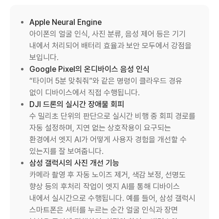
Apple Neural Engine
아이폰의 얼굴 인식, 사진 분류, 음성 제어 등은 기기
내에서 처리되어 배터리 효율과 보안 모두에서 강점을
보입니다.
Google Pixel의 온디바이스 음성 인식
“타이머 5분 맞춰줘”와 같은 명령이 클라우드 경유
없이 디바이스에서 직접 수행됩니다.
DJI 드론의 실시간 장애물 회피
수 밀리초 단위의 판단으로 실시간 비행 중 회피 경로를
자동 설정하며, 지연 없는 상호작용이 요구되는
환경에서 엣지 AI가 어떻게 사용자 경험을 개선할 수
있는지를 잘 보여줍니다.
삼성 갤럭시의 사진 개선 기능
카메라 촬영 후 자동 노이즈 제거, 색감 보정, 선명도
향상 등의 후처리 작업이 엣지 AI를 통해 디바이스
내에서 실시간으로 수행됩니다. 예를 들어, 삼성 갤럭시
스마트폰은 셔터를 누르는 순간 얼굴 인식과 장면