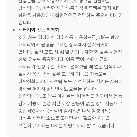
알림음을 통해 사용자에게 즉시 경고를 전달하는
방식입니다. 이러한 시각적·촉각적 피드백은 엣지 AI의
판단을 사용자에게 직관적으로 전달하는 중요한 매개가
됩니다.
배터리와 성능 최적화
엣지 AI는 디바이스 리소스를 사용하므로, UX는 항상
배터리와의 균형을 고려한 상태에서 설계되어야
합니다. '절전 모드 시 AI 일부 기능 제한'과 같은 사용자
선택 유도도 중요합니다. 예를 들어, 스마트폰의
배터리가 일정 수준 이하로 떨어졌을 때 얼굴 인식이나
실시간 음성 인식 같은 고부하 기능을 자동으로
비활성화하거나 저전력 모드로 전환하는 설계는 사용자
경험을 해치지 않으면서도 효율을 유지하는
전략입니다. 또 다른 예시로는, 웨어러블 기기에서 운동
감지 기능이 일정 시간 이상 활동이 없을 경우 자동으로
중단되었다가 움직임이 감지되면 다시 활성화되는
방식은 배터리 소모를 줄이면서도 필요한 기능을
적절히 유지하는 UX 설계 방식이라 할 수 있습니다.