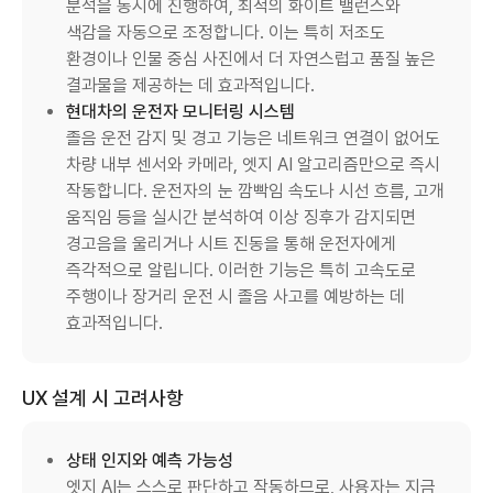
분석을 동시에 진행하여, 최적의 화이트 밸런스와
색감을 자동으로 조정합니다. 이는 특히 저조도
환경이나 인물 중심 사진에서 더 자연스럽고 품질 높은
결과물을 제공하는 데 효과적입니다.
현대차의 운전자 모니터링 시스템
졸음 운전 감지 및 경고 기능은 네트워크 연결이 없어도
차량 내부 센서와 카메라, 엣지 AI 알고리즘만으로 즉시
작동합니다. 운전자의 눈 깜빡임 속도나 시선 흐름, 고개
움직임 등을 실시간 분석하여 이상 징후가 감지되면
경고음을 울리거나 시트 진동을 통해 운전자에게
즉각적으로 알립니다. 이러한 기능은 특히 고속도로
주행이나 장거리 운전 시 졸음 사고를 예방하는 데
효과적입니다.
UX 설계 시 고려사항
상태 인지와 예측 가능성
엣지 AI는 스스로 판단하고 작동하므로, 사용자는 지금