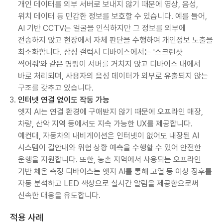
개인 데이터를 외부 서버로 보내지 않기 때문에 영상, 음성,
위치 데이터 등 민감한 정보를 보호할 수 있습니다. 예를 들어,
AI 기반 CCTV는 얼굴을 인식하지만 그 정보를 외부에
전송하지 않고 현장에서 자체 판단을 수행하여 개인정보 노출을
최소화합니다. 삼성 갤럭시 디바이스에서는 '스크린샷
찍어줘'와 같은 명령이 서버를 거치지 않고 디바이스 내에서
바로 처리되며, 사용자의 음성 데이터가 외부로 유출되지 않는
구조를 갖추고 있습니다.
인터넷 연결 없이도 작동 가능
엣지 AI는 연결 환경에 구애받지 않기 때문에 오프라인 매장,
차량, 산악 지역 등에서도 지속 가능한 UX를 제공합니다.
예컨대, 자동차의 내비게이션은 인터넷이 없어도 내장된 AI
시스템이 길안내와 위험 상황 예측을 수행할 수 있어 안전한
운행을 지원합니다. 또한, 농촌 지역에서 사용되는 오프라인
기반 체온 측정 디바이스는 엣지 AI를 통해 고열 등 이상 징후를
자동 분석하고 LED 색상으로 실시간 알림을 제공함으로써
신속한 대응을 유도합니다.
적용 사례