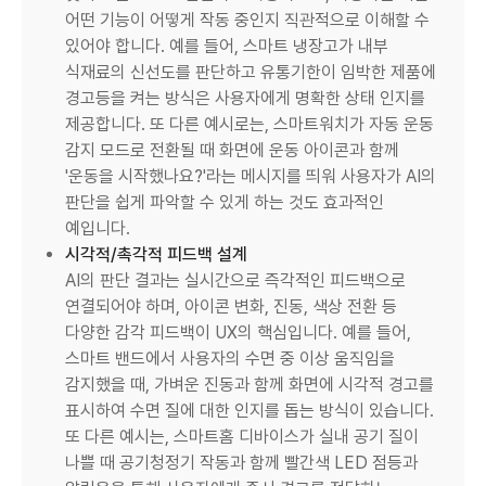
어떤 기능이 어떻게 작동 중인지 직관적으로 이해할 수
있어야 합니다. 예를 들어, 스마트 냉장고가 내부
식재료의 신선도를 판단하고 유통기한이 임박한 제품에
경고등을 켜는 방식은 사용자에게 명확한 상태 인지를
제공합니다. 또 다른 예시로는, 스마트워치가 자동 운동
감지 모드로 전환될 때 화면에 운동 아이콘과 함께
'운동을 시작했나요?'라는 메시지를 띄워 사용자가 AI의
판단을 쉽게 파악할 수 있게 하는 것도 효과적인
예입니다.
시각적/촉각적 피드백 설계
AI의 판단 결과는 실시간으로 즉각적인 피드백으로
연결되어야 하며, 아이콘 변화, 진동, 색상 전환 등
다양한 감각 피드백이 UX의 핵심입니다. 예를 들어,
스마트 밴드에서 사용자의 수면 중 이상 움직임을
감지했을 때, 가벼운 진동과 함께 화면에 시각적 경고를
표시하여 수면 질에 대한 인지를 돕는 방식이 있습니다.
또 다른 예시는, 스마트홈 디바이스가 실내 공기 질이
나쁠 때 공기청정기 작동과 함께 빨간색 LED 점등과