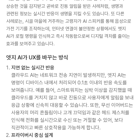
상승한 것을 감지받고 곧바로 진동 알림을 받은 사례처럼, 생명과
관련된 정보는 실시간 반응이 생명을 지킬 수도 있습니다. 또 다른
사례로는, 시골 마을에 거주하는 고령자가 AI 스피커를 통해 음성으로
가전 기기를 조작하는데, 인터넷 연결이 불안정한 상황에서도 엣지
AI가 로컬 명령을 인식하고 즉시 작동함으로써 디지털 격차를 줄이는
효과를 보여주고 있습니다.
엣지 AI가 UX를 바꾸는 방식
지연 없는 실시간 반응
클라우드 AI는 네트워크 전송 지연이 발생하지만, 엣지 AI는
명령이 디바이스 내에서 처리되어 0.1초 이내의 반응 속도를
보여줍니다. 예를 들어, 스마트워치는 심박 이상을 감지했을 때
클라우드를 거치지 않고 바로 진동으로 사용자에게 알림을 보내
응급 상황에 신속히 대응할 수 있습니다. 또한, 무선 이어버드는
사용자의 머리 흔들림이나 고개 끄덕임과 같은 헤드 제스처를
인식해 전화를 실시간으로 수신 또는 거절할 수 있어, 보다
직관적이고 빠른 상호작용을 가능하게 합니다.
프라이버시 중심 설계