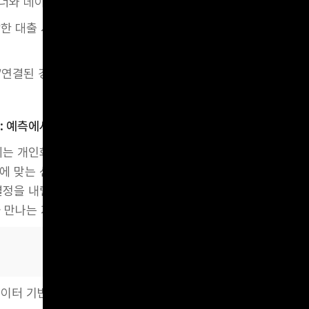
매너와 데이터 기반 인터랙션 설계
시작한 대출 시뮬레이션 → 웹에서 이어보기 → 고객센터와 상담 
UX는 ‘연결된 경험’이 신뢰를 만든다는 원칙 위에 설계되어야 합니다.
화: 예측에서 제안으로
 중심에는 개인화 금융이 있습니다. 이는 단순히 맞춤형 콘텐츠 제공
에 맞는 선택지를 제안하는 방향으로 발전하고 있습니다. 이는
정을 내릴 수 있도록 도울 수 있습니다. 정교한 개인화는 AI와 
 만나는 지점에서 실현됩니다.
데이터 기반으로 개인화된 알림과 제안 제공