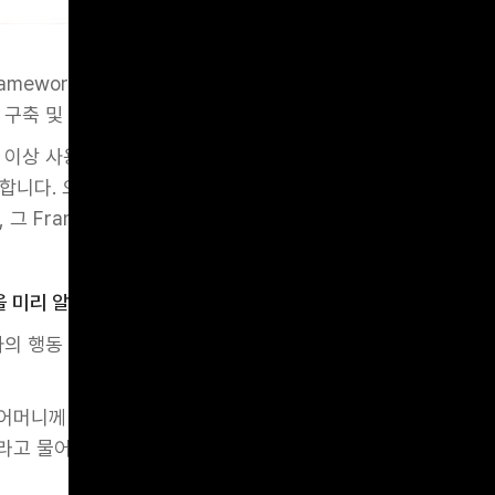
mework 중 첫번째, ‘금융 산업의 Predictive UX Frame
 구축 및 효율성 증대’ 이야기입니다.
 이상 사용하는 "멀티 뱅커"인 동시에, 금융 분야에서 UX의 
합니다. 오늘은 금융 서비스가 어떻게 사용자 패턴을 분석하고 
 그 Framework에 대해 나눠 보려고 합니다.
을 미리 알고 준비해준다면 어떨까요?"
 사용자의 행동 패턴을 분석하고 이를 바탕으로 다음 행동을 예측
 어머니께 10만원을보내는 패턴이 있다면, 해당 날짜가 다가올 
라고 물어보는 경험을 상상해 보세요. 이것이바로 예측적 UX의 