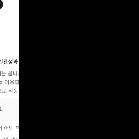
Revolut
 일관성과 신뢰 확보
 실현에는 옴니채널 전략이 핵심입니다. 사용자는 웹, 모바일 앱,ATM
를 이용합니다. 이때 모든 채널에서 동일한 경험과 인사이트 기
으로 작동합니다.
소
서 어떤 행위를 했는지에 대한 연속성 확보