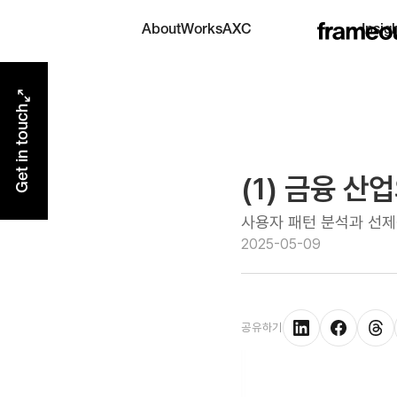
AXC
About
Works
Insig
AI eXperience Center
Get in touch
(1) 금융 산업
사용자 패턴 분석과 선제
2025-05-09
공유하기