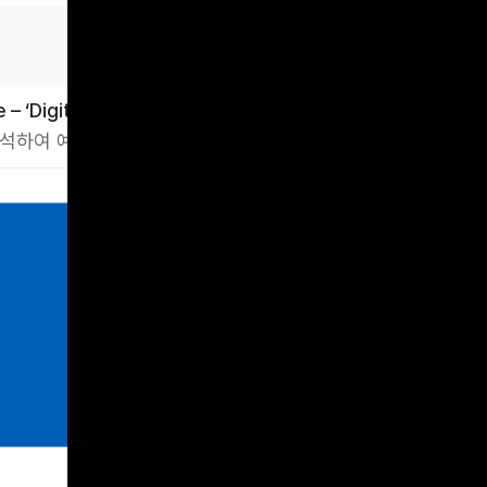
 ‘Digital Assistant’
석하여 예산 초과 가능성 미리 알림 및 이상 징후 탐지
JP Morgan Chase