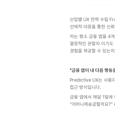
산업별 UX 전략 수립 Fra
선제적 대응을 통한 신뢰
저는 평소 금융 앱을 4개
열정적인 관찰자 이기도 
경험을 제공할 수 있는지,
"금융 앱이 내 다음 행동
Predictive UX는
접근 방식입니다.
금융 앱에서 매달 1일에
"어머니께송금할까요?" 