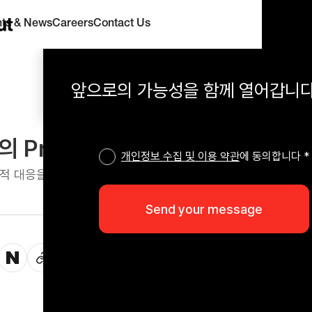
hts & News
Careers
Contact Us
앞으로의 가능성을 함께 열어갑니다
의 Predictive UX Framework
개인정보 수집 및 이용 약관
에 동의합니다 *
적 대응을 통한 신뢰 구축 및 효율성 증대