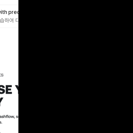
ith precision’
습하여 다음 달 예상 지출 자동 계산