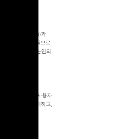
(Predictive)과
는 특히 핀테크를 중심으로
효율성’이라는 금융 본연의
시간으로 변화하는 사용자
융 행위를 더 잘 이해하고,
석하여 사전 경고,