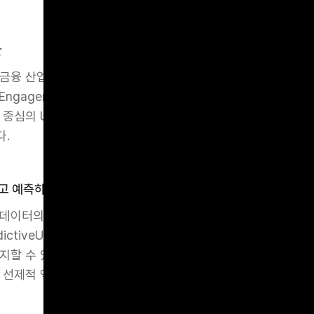
환
융 산업에서는 사용자 경험(UX)이 단순한 인터페이스를넘어, 예측
ve Engagement)을 기반으로 진화하고 있습니다. 이러한변화
중심의 UX 설계는더 이상 ‘편리함’에 그치지 않고 ‘신뢰’와 ‘
다.
하고 예측하고 대응하라
데이터의 흐름이 빠르고 다양하기 때문에, 정적인 UX보다 실
dictiveUX가 더욱 중요합니다. 이를 통해 사용자는 자신의 금
지할 수 있습니다. 예를 들어 과거 거래 내역과 행동 패턴을 분
 선제적 액션을 제공할 수 있습니다.