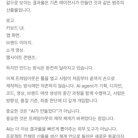
겉으로 보이는 결과물은 기존 에이전시가 만들던 것과 같은 범주의
산출물입니다.
로고.
키보드 UI.
앱 화면.
브랜드 이미지.
소개 영상.
웹사이트 콘텐츠.
하지만 만드는 방식은 완전히 달라지고 있습니다.
이제 프레임아웃은 툴을 열고 사람이 처음부터 끝까지 손으로
제작하는 방식에만 의존하지 않습니다. AI agent가 기획, 디자인,
코드, 영상, 브랜드 에셋 생성의 중간 과정을 함께 수행하고, 사람은
방향성, 품질 기준, 최종 판단에 더 깊게 개입합니다.
중요한 것은 “AI가 만들었다”가 아닙니다.
중요한 것은 프레임아웃의 제작 체계가 바뀌었다는 점입니다.
AI는 더 이상 결과물을 빠르게 뽑아주는 외부 도구가 아닙니다.
프로젝트 전체의 산출물 생산 체계 안으로 들어온 새로운 동료이자,