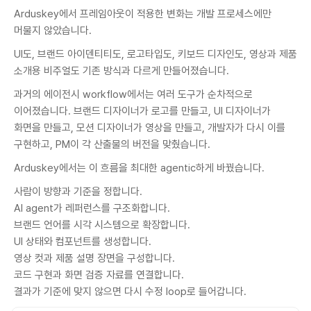
Arduskey에서 프레임아웃이 적용한 변화는 개발 프로세스에만
머물지 않았습니다.
UI도, 브랜드 아이덴티티도, 로고타입도, 키보드 디자인도, 영상과 제품
소개용 비주얼도 기존 방식과 다르게 만들어졌습니다.
과거의 에이전시 workflow에서는 여러 도구가 순차적으로
이어졌습니다. 브랜드 디자이너가 로고를 만들고, UI 디자이너가
화면을 만들고, 모션 디자이너가 영상을 만들고, 개발자가 다시 이를
구현하고, PM이 각 산출물의 버전을 맞췄습니다.
Arduskey에서는 이 흐름을 최대한 agentic하게 바꿨습니다.
사람이 방향과 기준을 정합니다.
AI agent가 레퍼런스를 구조화합니다.
브랜드 언어를 시각 시스템으로 확장합니다.
UI 상태와 컴포넌트를 생성합니다.
영상 컷과 제품 설명 장면을 구성합니다.
코드 구현과 화면 검증 자료를 연결합니다.
결과가 기준에 맞지 않으면 다시 수정 loop로 들어갑니다.