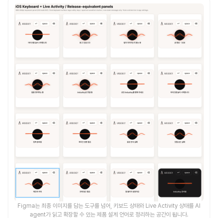
Figma는 최종 이미지를 담는 도구를 넘어, 키보드 상태와 Live Activity 상태를 AI
agent가 읽고 확장할 수 있는 제품 설계 언어로 정리하는 공간이 됩니다.