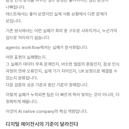
음성 인식 방식을 바꾸면 일부 문장은 좋아지지만 일반 문장이
나빠집니다.
테스트에서는 좋아 보였지만 실제 사용 상황에서 다른 문제가
보입니다.
기존 방식에서는 이런 실패가 회의 중 구두로 사라지거나, 누군가의
감으로 처리되기 쉽습니다.
agentic workflow에서는 실패가 문서화됩니다.
어떤 표현이 실패했는지.
그 실패가 데이터 부족 문제인지, 비슷한 발음의 혼동인지, 음성 인식
과정의 연쇄 오류인지, 실제 기기 차이인지, UX 보정으로 해결할 수
있는지 분류됩니다.
다음 검증의 성공 기준과 중단 기준이 정해집니다.
이렇게 실패가 누적되면 팀은 더 빠르게 찍어 맞히는 것이 아니라, 더
정확하게 배웁니다.
이것이 AI native company의 핵심 역량입니다.
디지털 에이전시의 기준이 달라진다