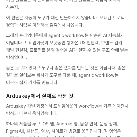
어떤 산출물은 더 밀어붙여야 하고, 어떤 산출물은 과감히 버려야
하는지.
이 판단은 자동화 도구가 대신 만들어주지 않습니다. 오래된 프로젝트
경험과 사람을 이해하는 감각에서 나옵니다.
그래서 프레임아웃에게 agentic workflow는 단순한 AI 자동화가
아닙니다. 프레임아웃이 오랫동안 쌓아온 UX 판단력, 브랜드 감각,
개발 현실감, 프로젝트 운영 경험을 AI가 일할 수 있는 구조 안에 넣는
방식입니다.
좋은 도구가 있다고 누구나 좋은 결과를 만드는 것은 아닙니다. 좋은
결과를 알아보는 회사가 도구를 다룰 때, agentic workflow는
비로소 실제 가치를 만듭니다.
Arduskey에서 실제로 바뀐 것
Arduskey 개발 과정에서 프레임아웃의 workflow는 기존 에이전시
방식과 다르게 움직였습니다.
하나의 제품을 두고 iOS 앱, Android 앱, 음성 인식, 문장 정제,
Figma/UI, 브랜드, 영상, 사이트가 병렬로 움직입니다. 각 영역은