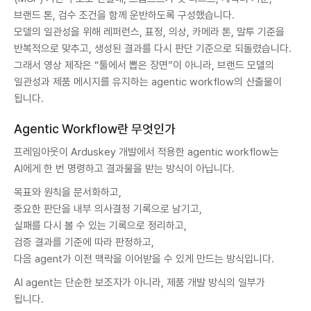
브랜드 톤, 검수 조건을 함께 운반하도록 구성했습니다.
모델의 일관성을 위해 레퍼런스, 표정, 의상, 카메라 톤, 말투 기준을
반복적으로 맞추고, 생성된 결과를 다시 판단 기준으로 되돌렸습니다.
그래서 영상 제작은 “툴에서 뽑은 장면”이 아니라, 브랜드 모델의
일관성과 제품 메시지를 유지하는 agentic workflow의 산출물이
됩니다.
Agentic Workflow란 무엇인가
프레임아웃이 Arduskey 개발에서 적용한 agentic workflow는
AI에게 한 번 명령하고 결과물을 받는 방식이 아닙니다.
목표와 원칙을 문서화하고,
중요한 판단을 내부 의사결정 기록으로 남기고,
실패를 다시 볼 수 있는 기록으로 정리하고,
검증 결과를 기준에 따라 판정하고,
다음 agent가 이전 맥락을 이어받을 수 있게 만드는 방식입니다.
AI agent는 단순한 보조자가 아니라, 제품 개발 방식의 일부가
됩니다.