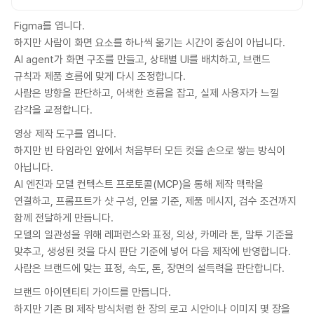
Figma를 엽니다.
하지만 사람이 화면 요소를 하나씩 옮기는 시간이 중심이 아닙니다.
AI agent가 화면 구조를 만들고, 상태별 UI를 배치하고, 브랜드
규칙과 제품 흐름에 맞게 다시 조정합니다.
사람은 방향을 판단하고, 어색한 흐름을 잡고, 실제 사용자가 느낄
감각을 교정합니다.
영상 제작 도구를 엽니다.
하지만 빈 타임라인 앞에서 처음부터 모든 컷을 손으로 쌓는 방식이
아닙니다.
AI 엔진과 모델 컨텍스트 프로토콜(MCP)을 통해 제작 맥락을
연결하고, 프롬프트가 샷 구성, 인물 기준, 제품 메시지, 검수 조건까지
함께 전달하게 만듭니다.
모델의 일관성을 위해 레퍼런스와 표정, 의상, 카메라 톤, 말투 기준을
맞추고, 생성된 컷을 다시 판단 기준에 넣어 다음 제작에 반영합니다.
사람은 브랜드에 맞는 표정, 속도, 톤, 장면의 설득력을 판단합니다.
브랜드 아이덴티티 가이드를 만듭니다.
하지만 기존 BI 제작 방식처럼 한 장의 로고 시안이나 이미지 몇 장을