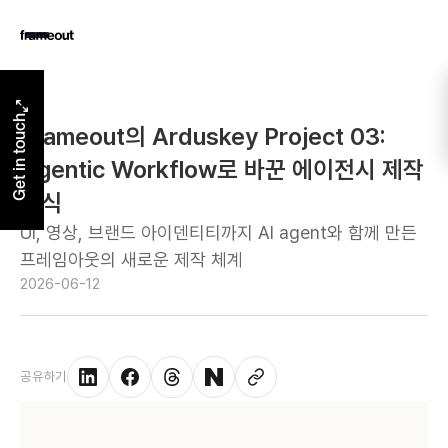
Get in touch
Frameout의 Arduskey Project 03:
Agentic Workflow로 바꾼 에이전시 제작
방식
UI, 영상, 브랜드 아이덴티티까지 AI agent와 함께 만든
프레임아웃의 새로운 제작 체계
2026-06-12
공유하기