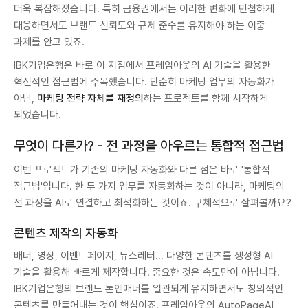
더욱 복잡해졌습니다. 특히 금융권에서는 이러한 변화에 민첩하게
대응하면서도 브랜드 신뢰도와 규제 준수를 유지해야 하는 이중
과제를 안고 있죠.
IBK기업은행은 바로 이 지점에서 프레임아웃의 AI 기술을 활용한
혁신적인 접근법에 주목했습니다. 단순히 마케팅 업무의 자동화가
아닌,
마케팅 전략 자체를 재정의
하는 프로젝트를 함께 시작하게
되었습니다.
무엇이 다른가? - 전 과정을 아우르는 통합적 접근법
이번 프로젝트가 기존의 마케팅 자동화와 다른 점은 바로 '통합적
접근법'입니다. 한 두 가지 업무를 자동화하는 것이 아니라, 마케팅의
전 과정을 AI로 연결하고 최적화하는 것이죠. 구체적으로 살펴볼까요?
콘텐츠 제작의 자동화
배너, 영상, 이벤트페이지, 뉴스레터... 다양한 콘텐츠를 생성형 AI
기술을 활용해 빠르게 제작합니다. 중요한 것은 속도만이 아닙니다.
IBK기업은행의 브랜드 톤앤매너를 일관되게 유지하면서도 창의적인
콘텐츠를 만들어내는 것이 핵심이죠. 프레임아웃의 AutoPageAI