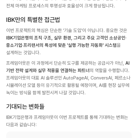
전체 마케팅 프로세스의 투명성과 효율성이 크게 향상됩니다.
IBK만의 특별한 접근법
이번 프로젝트의 핵심은 단순한 '기술 도입'이 아닙니다. 중요한 것은
IBK기업은행의 조직 구조, 실무 환경, 그리고 주요 고객인 소상공인·
중소기업·프리랜서의 특성에 맞춘 '실행 가능한 자동화' 시스템
을
설계하는 것입니다.
프레임아웃은 이 과정에서 단순히 도구를 제공하는 공급사가 아닌,
AI
기반 전략 설계와 실무 적용을 연결하는 파트너
의 역할을 수행합니다.
프레임아웃의 대표 AI 솔루션인 AutoPageAI, ConversAI, 페르소나
시뮬레이션 모델 등이 유기적으로 활용될 예정이며, AI를 현장 실무에
녹이는 방식을 함께 발전시켜 나갈 것입니다.
기대되는 변화들
IBK기업은행과 프레임아웃이 이번 프로젝트를 통해 기대하는 변화는
다음과 같습니다: