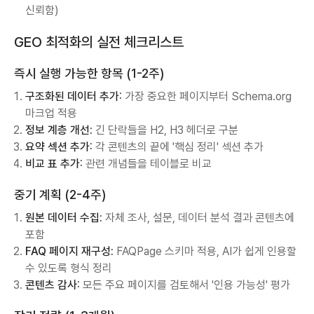
신뢰함)
GEO 최적화의 실전 체크리스트
즉시 실행 가능한 항목 (1-2주)
구조화된 데이터 추가:
가장 중요한 페이지부터 Schema.org
마크업 적용
정보 계층 개선:
긴 단락들을 H2, H3 헤더로 구분
요약 섹션 추가:
각 콘텐츠의 끝에 '핵심 정리' 섹션 추가
비교 표 추가:
관련 개념들을 테이블로 비교
중기 계획 (2-4주)
원본 데이터 수집:
자체 조사, 설문, 데이터 분석 결과 콘텐츠에
포함
FAQ 페이지 재구성:
FAQPage 스키마 적용, AI가 쉽게 인용할
수 있도록 형식 정리
콘텐츠 감사:
모든 주요 페이지를 검토해서 '인용 가능성' 평가