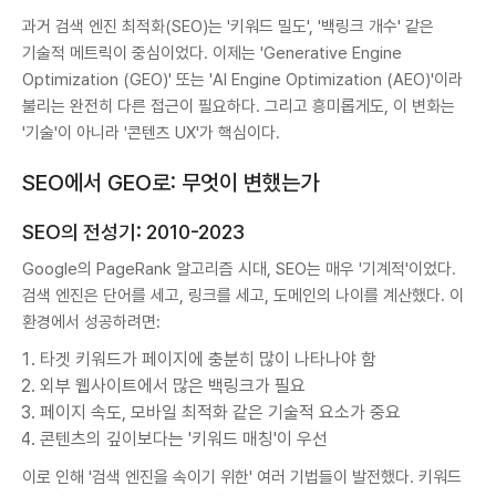
과거 검색 엔진 최적화(SEO)는 '키워드 밀도', '백링크 개수' 같은
기술적 메트릭이 중심이었다. 이제는 'Generative Engine
Optimization (GEO)' 또는 'AI Engine Optimization (AEO)'이라
불리는 완전히 다른 접근이 필요하다. 그리고 흥미롭게도, 이 변화는
'기술'이 아니라 '콘텐츠 UX'가 핵심이다.
SEO에서 GEO로: 무엇이 변했는가
SEO의 전성기: 2010-2023
Google의 PageRank 알고리즘 시대, SEO는 매우 '기계적'이었다.
검색 엔진은 단어를 세고, 링크를 세고, 도메인의 나이를 계산했다. 이
환경에서 성공하려면:
타겟 키워드가 페이지에 충분히 많이 나타나야 함
외부 웹사이트에서 많은 백링크가 필요
페이지 속도, 모바일 최적화 같은 기술적 요소가 중요
콘텐츠의 깊이보다는 '키워드 매칭'이 우선
이로 인해 '검색 엔진을 속이기 위한' 여러 기법들이 발전했다. 키워드