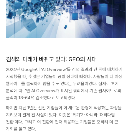
검색의 미래가 바뀌고 있다: GEO의 시대
2024년 Google이 'AI Overview'를 검색 결과의 맨 위에 배치하기
시작했을 때, 수많은 기업들이 공황 상태에 빠졌다. 사람들이 더 이상
웹사이트를 클릭하지 않을 수도 있다는 두려움이었다. 실제로 초기
분석에 따르면 AI Overview가 표시된 쿼리에서 기존 웹사이트로의
클릭이 18-64% 감소했다고 보고되었다.
하지만 지난 1년간 선진 기업들이 이 새로운 환경에 적응하는 과정을
지켜보며 알게 된 사실이 있다. 이것은 '위기'가 아니라 '패러다임
전환'이다. 그리고 이 전환에 먼저 적응하는 기업들은 오히려 더 큰
기회를 얻고 있다.