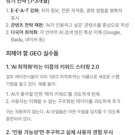
장기 전략 (1-3개월)
E-E-A-T 강화:
저자 정보, 전문 자격증, 경력 경험을 명확히
표시
콘텐츠 전략 재편:
'AI가 인용하고 싶은' 콘텐츠를 중심으로 작성
다국어 최적화:
각 언어의 AI 검색 엔진 특성 이해 (Google,
Baidu, 네이버 등)
피해야 할 GEO 실수들
1. 'AI 최적화'라는 이름의 키워드 스터핑 2.0
일부 에이전시들이 이미 'GEO 최적화'라는 이름으로 새로운 스팸
기법을 팔고 있다. 예를 들어:
AI가 좋아할 만한 '매직 키워드'를 과도하게 반복
사용자는 이해할 수 없는 구조화된 데이터를 과도하게 추가
이는 작동하지 않는다. AI 모델들은 이런 수법을 감지할 수 있도록
훈련되어 있다.
2. '인용 가능성'만 추구하고 실제 사용자 경험 무시