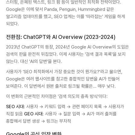
스터핑, 은폐된 텍스트, 링크 팜 등이 일반적인 최적화 전략이었다.
Google은 이에 맞서 Panda, Penguin, Hummingbird 같은
알고리즘 업데이트를 했고, SEO 업계는 이를 '따라잡는' 게임을 하게
되었다.
전환점: ChatGPT와 AI Overview (2023-2024)
2023년 ChatGPT의 등장, 2024년 Google AI Overview의 도입은
검색의 판을 완전히 뒤집었다. 이제 사용자는 '검색 결과 목록'을 보지
않는다. 대신 'AI의 답변'을 본다.
사용자가 'SEO 최적화에서 가장 중요한 것이 뭔가요?'라고 물으면,
Google은 여러 웹사이트를 참고한 종합적인 답변을 AI가 만들어
보여준다. 이 답변에서 원본 출처로 링크될 확률은... 매우 낮다.
이 변화의 근본적인 차이점은 '검색 의도의 충족 방식'이다:
SEO 시대:
사용자 → 키워드 입력 → 관련 페이지 목록 → 사용자가
직접 읽음
GEO 시대:
사용자 → 질문 입력 → AI가 여러 출처를
종합해서 답변 생성 → 링크는 부차적
Google의 공식 입장 변화