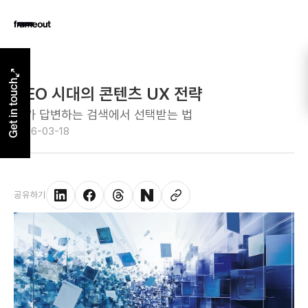
Get in touch
GEO 시대의 콘텐츠 UX 전략
AI가 답변하는 검색에서 선택받는 법
2026-03-18
공유하기