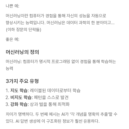
나쁜 예:
머신러닝이란 컴퓨터가 경험을 통해 자신의 성능을 자동으로
향상시키는 능력입니다. 머신러닝은 데이터 과학의 한 분야이고...
(이하 장문의 단락들)
좋은 예:
머신러닝의 정의
머신러닝: 컴퓨터가 명시적 프로그래밍 없이 경험을 통해 학습하는
능력
3가지 주요 유형
지도 학습:
레이블된 데이터로부터 학습
비지도 학습:
패턴을 스스로 발견
강화 학습:
상과 벌을 통해 최적화
차이가 명백하다. 두 번째 예시는 AI가 '각 개념을 명확히 추출'할 수
있다. AI 답변 생성에 이 구조화된 정보가 훨씬 유용하다.