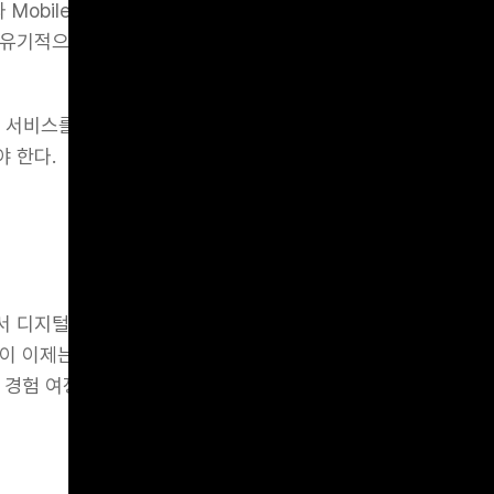
 Mobile의 구분은 이제 의미가 없어졌다. 따라서 전체 여정 
 유기적으로 구성하여야 한다.
나 서비스를 구매하기 위해 고객은 꽤 오래 고민할 수 있다. 이런
 한다.
 디지털 서비스/제품을 어떻게 구성할 수 있는가에 대해 알아
이 이제는 복잡하고 혼란스러울 정도로 다채롭게 다양한 접점들
 경험 여정을 구성하고 이를 어떻게 관리할 것인가에 집중하여