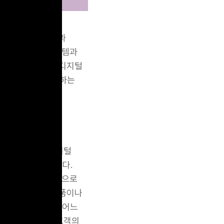
에서 모든 시스템과
객은 자유롭게 시스템과
 기업들은 어떻게 디지털
고민하고 준비해야 하는
- 웹사이트, 디지털
이 이루어지길 원한다.
이 각기 다른 생각으로
 고객이 자사의 제품이나
구성하지 못하게 되고 어느
전체 여정을 따라 고객의