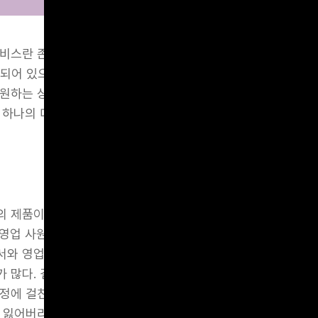
비스란 존재하지 않는다. 시스템도 마찬가지다. 디지털 환경 위
되어 있으며, 서로 영향을 주고받는다. 이러한 환경 속에서 고
원하는 상품과 서비스를 구매하고 이용한다. 이런 상황 속에서
 하나의 디지털 제품/서비스를 구현하기 위해 우리는 무엇을 
 제품이나 서비스에서 뿐만 아니라 다양한 마케팅/영업 접점들 
, 영업 사원이나 대리점 등 - 과 접촉할 때 만족스러운 상호작용
와 영업 부서는 서로 다르듯, 각 접점별로 서로 다른 담당자들
 많다. 결국 개별 접점에만 집중된 파편화된 전략과 실행으로
에 걸친 경험(end-to-end experience)를 전략적으로 
 잃어버리게 된다. 이러한 상황 속에서 우리들은 고객이 겪는 