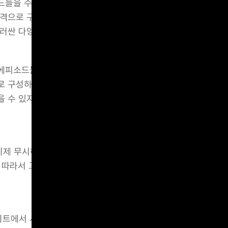
들을 수집하여야 한다. 단순히 오프라인 매장에서 구매하는 경
격으로 구매하는 경우도 있을 것이다. 각 여정마다 각기 다른 
둘러싼 다양한 에피소드들을 수집하고 분석하여야 한다.
 : 에피소드들을 바탕으로 전체 여정을 만들어볼 수 있다. 구매 
 구성하여 전체 여정에 걸친 고객의 경험과 만족도를 추정할 수
 수 있지만, 반대로 전체 여정에서의 일관되지 못한 브랜드 
ing도 이제 무시하지 못하는 영역으로 들어왔다. 이제 대부분의 고
 따라서 고객 입장에서의 단어나 문장의 사용은 고객 경험의 
웹사이트에서 시작해 웹사이트로 끝나는 경우는 이제 없다. 오프라