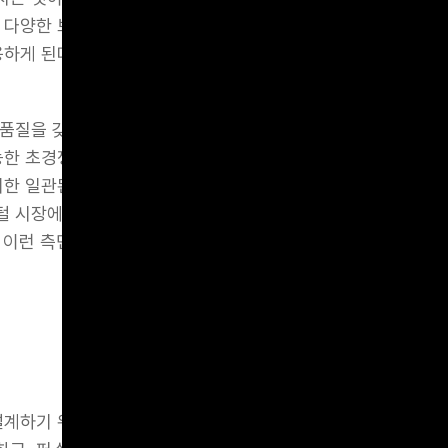
 다양한 브랜드들에게 노출되었다. 이런 일련의 경험을 바탕으
용하게 된다.
품질을 갖춘 글로벌 브랜드들의 각축장이 된 오늘날의 디지털 시
능한 초경쟁적인 시장에서 새로운 고객을 유입시키기란 매우 어려
한 일관된 경험의 유지는 더 어려운 일이 되었다. 새로운 채널
 시장에서 여러 채널을 걸쳐 제품과 서비스의 경험의 일관성을
 이런 측면에서 기업들은 더욱 더 고객 경험의 전체 여정을 고
설계하기 위해서는 우선 고객 관점에서의 여정 특성을 파악해야 