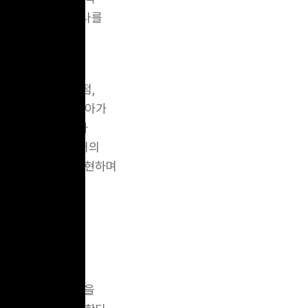
로 고객은 제품 하나를
장에서, 다중 접점,
운 일이며, 더 나아가
이나 제품/서비스가
 유지하는 것은 거의
려하여 설계하고 구현하며
한다. 기존 고객들을