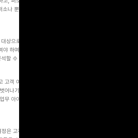
고, 퍼소나 기반의 고객 여정 지도 분석을 통해 전체적인 경험
 퍼소나 뿐만 아니라 목표로 하는 고객그룹들도 함께 정의하여 시
 대상으로 자사의 제품이나 서비스를 어떤 경로로 접하고 구매
야 하며, 각 접점에서의 고객의 반응, 경험 수준 등을 수집하고
석할 수 있으며, 이를 통해 고객의 요구나 기대 수준을 예상할 
 고객 여정 지도를 만드는 일련의 과정은 한 편으로는 일반론에
벗어나기 위해 보다 구체적인 업무 아이템을 통해 접근할 필요
업무 아이템은 아니지만, 최근 여러 프로젝트들을 통해 중요하
객 여정은 고객 생애 주기 가치에 기반한 구체적이고 개별적인 경험