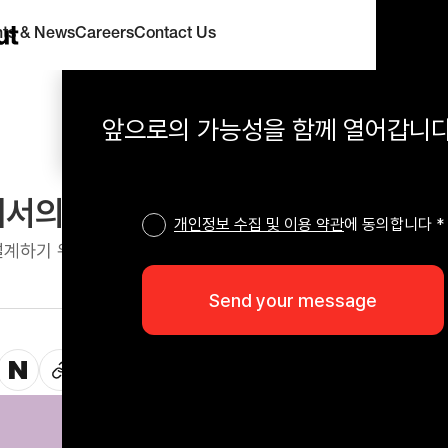
hts & News
Careers
Contact Us
앞으로의 가능성을 함께 열어갑니다
서의 디지털 제품/서비스 구현 전
개인정보 수집 및 이용 약관
에 동의합니다 *
설계하기 위해서는 우선 고객 관점에서의 여정 특성을 파악해야