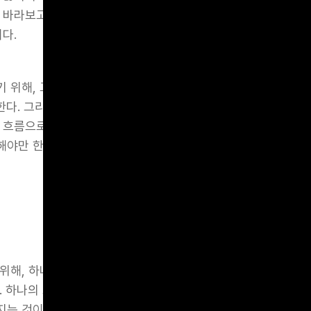
 바라보고 분석할 때에만 의미 있는 디지털 제품/서비스를 만들
다.
 위해, 고객이 서비스나 제품, 브랜드에 더 좋은 이미지를 경험
 관리한다. 그리고 그 관리를 개별적이고 독립적인 부서나 담당자
 흐름으로 전체 경험을 구성할 수 있는 전략적 관리가 수반되어야
야만 한다. 이러한 설계, 운영을 성공적으로 구현할 때에 디지
위해, 하나의 서비스를 이용하기 위해 고객은 여러 채널과 접점
. 하나의 브랜드를 선정하기 위해 수십 개의 브랜드를 검토하는 
는 것이 아니라, 이미 많은 검색들을 통해 여러 결과들을 살펴