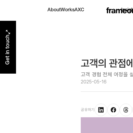
AXC
About
Works
Insig
AI eXperience Center
Get in touch
고객의 관점에
고객 경험 전체 여정을 
2025-05-16
공유하기