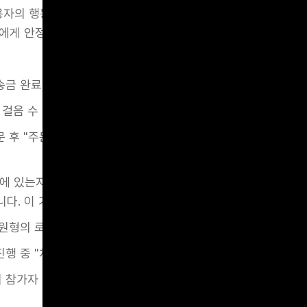
자의 행동에 대해 시스템이 제대로 인식하고 반응하고 있음을
에게 안정감을 주고, 기대한 결과가 실현되었음을 직관적으로 
 송금 완료 후 나타나는 애니메이션과 진동 피드백
 걸음 수 달성 시 진동과 함께 나타나는 축하 메시지
주문 후 "주문이 접수되었습니다"라는 문구와 함께 음식 아이콘
에 있는지를 시각적으로 보여주는 것은 사용자가 기다림, 진행 
다. 이 기능은 불확실성을 줄이고 사용자의 인내심을 유지시킵
중 원형의 로딩 인디케이터가 퍼센트로 진행 상황을 시각화
 진행 중 "처리 중입니다"라는 텍스트와 함께 회전하는 로딩 아
서 참가자 연결 중 표시되는 애니메이션 상태창