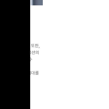
 작고 짧은
가는 애니메이션이
기에 해당합니다. 또한,
것도 마이크로인터랙션의
메이션도 자주 볼 수
 돕고, 시스템이
하고, 사용자의 기대를
습니다. 그렇다면,