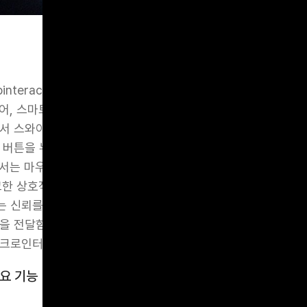
interactions)은 사용자가 디지털 제품을 사용할 때 마주치는
들어, 스마트폰에서 메시지를 보내면 종이비행기 아이콘이 날아
서 스와이프할 때 색이 바뀌며 진동이 짧게 울리는 효과 등이 여
 버튼을 누를 때 버튼이 약간 튀어나오며 반응음을 제공하는 
서는 마우스를 올렸을 때 메뉴 항목이 부드럽게 확장되는 애니
교한 상호작용들은 사용자가 제품과 감정적으로 교감할 수 있도록
 신뢰를 줍니다. 잘 설계된 마이크로인터랙션은 피드백을 제공
을 전달함으로써 전체 UX의 품질을 비약적으로 끌어올릴 수 있
이크로인터랙션을 가장 필요로 하게 될까요?
요 기능