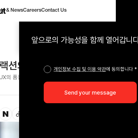
hts & News
Careers
Contact Us
앞으로의 가능성을 함께 열어갑니다
션의 과학: 디테일이 만드는 사용
개인정보 수집 및 이용 약관
에 동의합니다 *
 UX의 품질은 디테일에서 결정된다