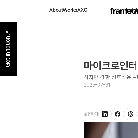
AXC
About
Works
Insig
AI eXperience Center
Get in touch
마이크로인터랙
작지만 강한 상호작용 –
2025-07-31
공유하기