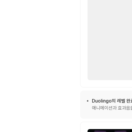
Duolingo의 레벨 
애니메이션과 효과음을