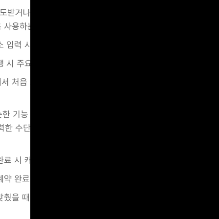
도받거나 기능을 쉽게 이해할 수 있도록 돕는 인터랙션은 UX
음 사용하는 사용자에게 큰 도움이 됩니다.
주소 입력 시 지도 위에 입력 힌트를 애니메이션으로 표시
실행 시 주요 기능을 순차적으로 안내하는 툴팁
에서 처음 로그인하면 강의 시작 버튼을 점멸시켜 시선을 유도
한 기능 전달을 넘어, 브랜드가 사용자에게 전달하고 싶은 감
한 수단이 됩니다. 사운드, 애니메이션, 컬러 등 다양한 요소
 완료 시 캐릭터가 춤추며 축하해주는 애니메이션을 통해 브랜드
 예약 완료 시 여행 가방이 움직이는 이모티콘으로 마무리
 맞췄을 때 별이 터지는 사운드와 함께 시각 효과로 성취감을 증