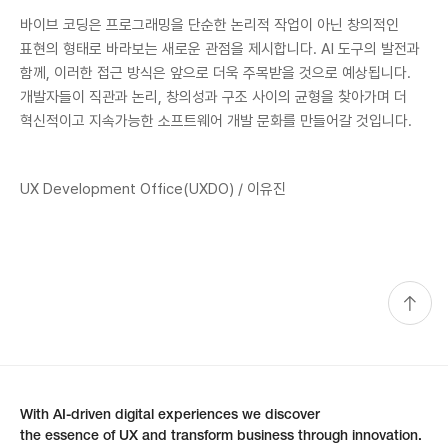
바이브 코딩은 프로그래밍을 단순한 논리적 작업이 아닌 창의적인
표현의 형태로 바라보는 새로운 관점을 제시합니다. AI 도구의 발전과
함께, 이러한 접근 방식은 앞으로 더욱 주목받을 것으로 예상됩니다.
개발자들이 직관과 논리, 창의성과 구조 사이의 균형을 찾아가며 더
혁신적이고 지속가능한 소프트웨어 개발 문화를 만들어갈 것입니다.
UX Development Office(UXDO) / 이유진
With AI-driven digital experiences we discover
the essence of UX and transform business through innovation.