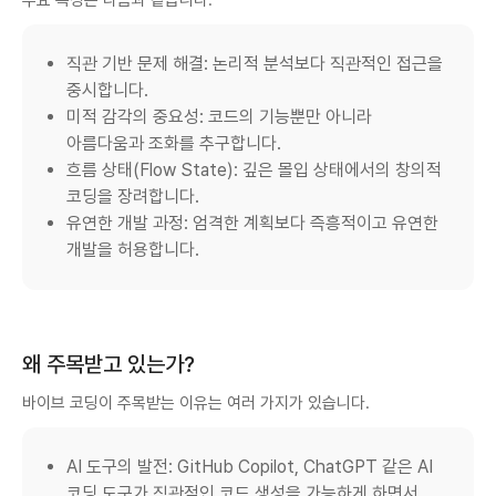
직관 기반 문제 해결: 논리적 분석보다 직관적인 접근을
중시합니다.
미적 감각의 중요성: 코드의 기능뿐만 아니라
아름다움과 조화를 추구합니다.
흐름 상태(Flow State): 깊은 몰입 상태에서의 창의적
코딩을 장려합니다.
유연한 개발 과정: 엄격한 계획보다 즉흥적이고 유연한
개발을 허용합니다.
왜 주목받고 있는가?
바이브 코딩이 주목받는 이유는 여러 가지가 있습니다.
AI 도구의 발전: GitHub Copilot, ChatGPT 같은 AI
코딩 도구가 직관적인 코드 생성을 가능하게 하면서