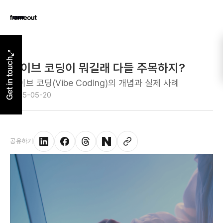
Get in touch
바이브 코딩이 뭐길래 다들 주목하지?
바이브 코딩(Vibe Coding)의 개념과 실제 사례
2025-05-20
공유하기